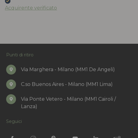
Acquirente verificato
Punti di ritiro
Via Marghera - Milano (MM1 De Angeli)
C.so Buenos Aires - Milano (MM1 Lima)
Via Ponte Vetero - Milano (MM1 Cairoli /
Lanza)
Seguici