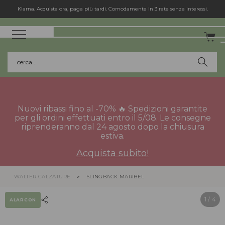
Klarna. Acquista ora, paga più tardi. Comodamente in 3 rate senza interessi.
cerca...
Nuovi ribassi fino al -70% 🔥 Spedizioni garantite
per gli ordini effettuati entro il 5/08. Le consegne
riprenderanno dal 24 agosto dopo la chiusura
estiva.
Acquista subito!
WALTER CALZATURE
SLINGBACK MARIBEL
1
/ 4
ALARCON