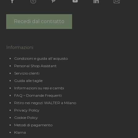
Recedi dal contratto
Informazioni
Condizioni e guida all’acquisto
Personal Shop Assistant
Servizio clienti
Guida alle taglie
Informazioni su resi e cambi
FAQ – Domande Frequenti
Ritiro nei negozi WALTER a Milano
Privacy Policy
Cookie Policy
Metodi di pagamento
Klarna