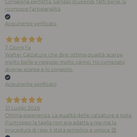
Consegna perfetta. Sandali stupendi, fatti bene. Si
riconosce l'artigianalità.
Acquirente verificato
7 Giorni Fa
Walter Calzature che dire: ottima qualità, scarpe
molto belle e negozio molto carino. Ho comprato
diverse scarpe e lo consiglio.
Acquirente verificato
31 Luglio 2026
Ottima esperienza. La qualità delle calzature si nota.
Purtroppo la taglia non era adatta a me ma la
procedura di reso è stata semplice e veloce 😊