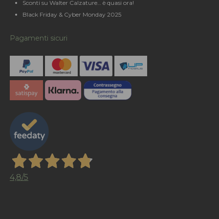
Sconti su Walter Calzature… è quasi ora!
Black Friday & Cyber Monday 2025
Pagamenti sicuri
4,8
/5