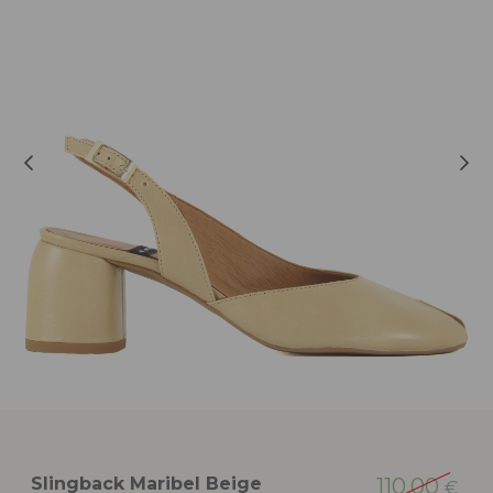
Slingback Maribel Beige
110,00
€