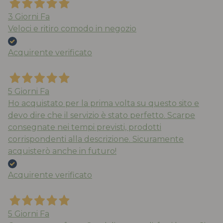
3 Giorni Fa
Veloci e ritiro comodo in negozio
Acquirente verificato
5 Giorni Fa
Ho acquistato per la prima volta su questo sito e
devo dire che il servizio è stato perfetto. Scarpe
consegnate nei tempi previsti, prodotti
corrispondenti alla descrizione. Sicuramente
acquisterò anche in futuro!
Acquirente verificato
5 Giorni Fa