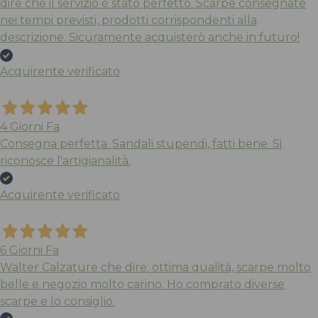
dire che il servizio è stato perfetto. Scarpe consegnate
nei tempi previsti, prodotti corrispondenti alla
descrizione. Sicuramente acquisterò anche in futuro!
Acquirente verificato
4 Giorni Fa
Consegna perfetta. Sandali stupendi, fatti bene. Si
riconosce l'artigianalità.
Acquirente verificato
6 Giorni Fa
Walter Calzature che dire: ottima qualità, scarpe molto
belle e negozio molto carino. Ho comprato diverse
scarpe e lo consiglio.