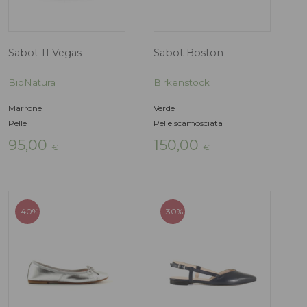
Cavallino
Pelle
99,00
149,00
€
€
-30%
Sandalo Arizona
Sandalo Arizon