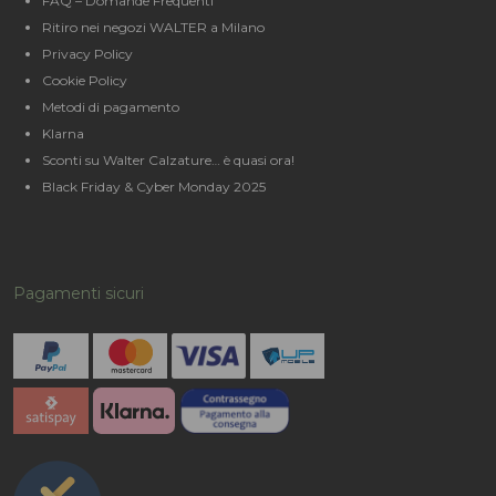
FAQ – Domande Frequenti
Ritiro nei negozi WALTER a Milano
Privacy Policy
Cookie Policy
Metodi di pagamento
Klarna
Sconti su Walter Calzature… è quasi ora!
Black Friday & Cyber Monday 2025
Pagamenti sicuri