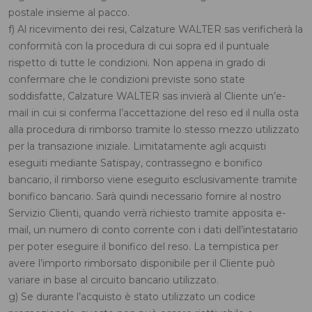
postale insieme al pacco.
f) Al ricevimento dei resi, Calzature WALTER sas verificherà la
conformità con la procedura di cui sopra ed il puntuale
rispetto di tutte le condizioni. Non appena in grado di
confermare che le condizioni previste sono state
soddisfatte, Calzature WALTER sas invierà al Cliente un’e-
mail in cui si conferma l’accettazione del reso ed il nulla osta
alla procedura di rimborso tramite lo stesso mezzo utilizzato
per la transazione iniziale. Limitatamente agli acquisti
eseguiti mediante Satispay, contrassegno e bonifico
bancario, il rimborso viene eseguito esclusivamente tramite
bonifico bancario. Sarà quindi necessario fornire al nostro
Servizio Clienti, quando verrà richiesto tramite apposita e-
mail, un numero di conto corrente con i dati dell’intestatario
per poter eseguire il bonifico del reso. La tempistica per
avere l’importo rimborsato disponibile per il Cliente può
variare in base al circuito bancario utilizzato.
g) Se durante l’acquisto è stato utilizzato un codice