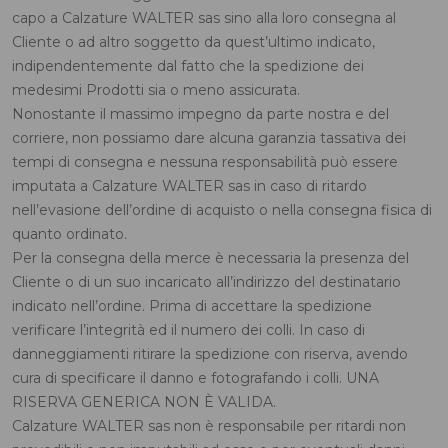
capo a Calzature WALTER sas sino alla loro consegna al
Cliente o ad altro soggetto da quest’ultimo indicato,
indipendentemente dal fatto che la spedizione dei
medesimi Prodotti sia o meno assicurata.
Nonostante il massimo impegno da parte nostra e del
corriere, non possiamo dare alcuna garanzia tassativa dei
tempi di consegna e nessuna responsabilità può essere
imputata a Calzature WALTER sas in caso di ritardo
nell’evasione dell’ordine di acquisto o nella consegna fisica di
quanto ordinato.
Per la consegna della merce è necessaria la presenza del
Cliente o di un suo incaricato all’indirizzo del destinatario
indicato nell’ordine. Prima di accettare la spedizione
verificare l’integrità ed il numero dei colli. In caso di
danneggiamenti ritirare la spedizione con riserva, avendo
cura di specificare il danno e fotografando i colli. UNA
RISERVA GENERICA NON È VALIDA.
Calzature WALTER sas non è responsabile per ritardi non