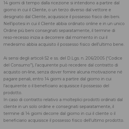
14 giorni di tempo dalla ricezione si intendono a partire dal
giorno in cui il Cliente, o un terzo diverso dal vettore e
designato dal Cliente, acquisisce il possesso fisico dei beni.
Nell’ipotesi in cui il Cliente abbia ordinato online e in un unico
Ordine più beni consegnati separatamente, il termine di
reso-recesso inizia a decorrere dal momento in cui il
medesimo abbia acquisito il possesso fisico dell’ultimo bene.
Ai sensi degli articoli 52 e ss. del D.Lgs. n. 206/2005 (“Codice
del Consumo”), l’acquirente può recedere dal contratto di
acquisto on-line, senza dover fornire alcuna motivazione né
pagare penali, entro 14 giorni a partire dal giorno in cui
l’acquirente o il beneficiario acquisisce il possesso del
prodotto.
In caso di contratto relativo a molteplici prodotti ordinati dal
cliente in un solo ordine e consegnati separatamente, il
termine di 14 giorni decorre dal giorno in cui il cliente o il
beneficiario acquisisce il possesso fisico dell’ultimo prodotto.