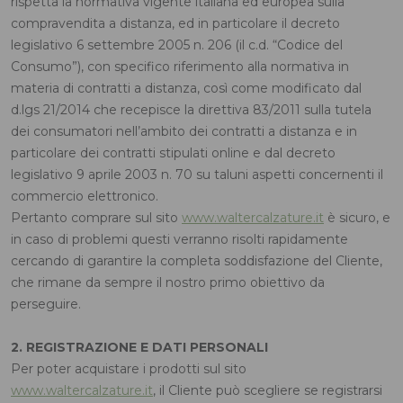
rispetta la normativa vigente italiana ed europea sulla
compravendita a distanza, ed in particolare il decreto
legislativo 6 settembre 2005 n. 206 (il c.d. “Codice del
Consumo”), con specifico riferimento alla normativa in
materia di contratti a distanza, così come modificato dal
d.lgs 21/2014 che recepisce la direttiva 83/2011 sulla tutela
dei consumatori nell’ambito dei contratti a distanza e in
particolare dei contratti stipulati online e dal decreto
legislativo 9 aprile 2003 n. 70 su taluni aspetti concernenti il
commercio elettronico.
Pertanto comprare sul sito
www.waltercalzature.it
è sicuro, e
in caso di problemi questi verranno risolti rapidamente
cercando di garantire la completa soddisfazione del Cliente,
che rimane da sempre il nostro primo obiettivo da
perseguire.
2. REGISTRAZIONE E DATI PERSONALI
Per poter acquistare i prodotti sul sito
www.waltercalzature.it
, il Cliente può scegliere se registrarsi