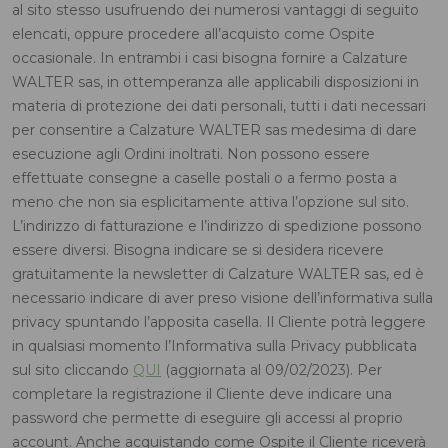
al sito stesso usufruendo dei numerosi vantaggi di seguito
elencati, oppure procedere all’acquisto come Ospite
occasionale. In entrambi i casi bisogna fornire a Calzature
WALTER sas, in ottemperanza alle applicabili disposizioni in
materia di protezione dei dati personali, tutti i dati necessari
per consentire a Calzature WALTER sas medesima di dare
esecuzione agli Ordini inoltrati. Non possono essere
effettuate consegne a caselle postali o a fermo posta a
meno che non sia esplicitamente attiva l’opzione sul sito.
L’indirizzo di fatturazione e l’indirizzo di spedizione possono
essere diversi. Bisogna indicare se si desidera ricevere
gratuitamente la newsletter di Calzature WALTER sas, ed è
necessario indicare di aver preso visione dell’informativa sulla
privacy spuntando l’apposita casella. Il Cliente potrà leggere
in qualsiasi momento l’Informativa sulla Privacy pubblicata
sul sito cliccando
QUI
(aggiornata al 09/02/2023). Per
completare la registrazione il Cliente deve indicare una
password che permette di eseguire gli accessi al proprio
account. Anche acquistando come Ospite il Cliente riceverà