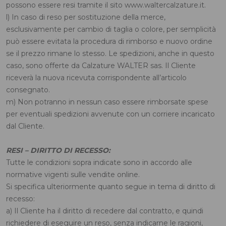
possono essere resi tramite il sito www.waltercalzature.it.
l) In caso di reso per sostituzione della merce,
esclusivamente per cambio di taglia o colore, per semplicità
può essere evitata la procedura di rimborso e nuovo ordine
se il prezzo rimane lo stesso. Le spedizioni, anche in questo
caso, sono offerte da Calzature WALTER sas. Il Cliente
riceverà la nuova ricevuta corrispondente all’articolo
consegnato.
m) Non potranno in nessun caso essere rimborsate spese
per eventuali spedizioni avvenute con un corriere incaricato
dal Cliente.
RESI – DIRITTO DI RECESSO:
Tutte le condizioni sopra indicate sono in accordo alle
normative vigenti sulle vendite online.
Si specifica ulteriormente quanto segue in tema di diritto di
recesso:
a) Il Cliente ha il diritto di recedere dal contratto, e quindi
richiedere di eseguire un reso, senza indicarne le ragioni,