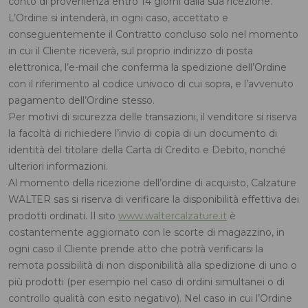
conto di provenienza entro 14 giorni dalla sua ricezione.
L’Ordine si intenderà, in ogni caso, accettato e
conseguentemente il Contratto concluso solo nel momento
in cui il Cliente riceverà, sul proprio indirizzo di posta
elettronica, l’e-mail che conferma la spedizione dell’Ordine
con il riferimento al codice univoco di cui sopra, e l’avvenuto
pagamento dell’Ordine stesso.
Per motivi di sicurezza delle transazioni, il venditore si riserva
la facoltà di richiedere l’invio di copia di un documento di
identità del titolare della Carta di Credito e Debito, nonché
ulteriori informazioni.
Al momento della ricezione dell’ordine di acquisto, Calzature
WALTER sas si riserva di verificare la disponibilità effettiva dei
prodotti ordinati. Il sito
www.waltercalzature.it
è
costantemente aggiornato con le scorte di magazzino, in
ogni caso il Cliente prende atto che potrà verificarsi la
remota possibilità di non disponibilità alla spedizione di uno o
più prodotti (per esempio nel caso di ordini simultanei o di
controllo qualità con esito negativo). Nel caso in cui l’Ordine