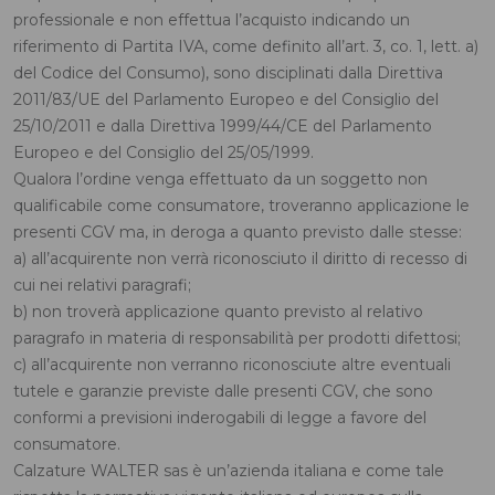
professionale e non effettua l’acquisto indicando un
riferimento di Partita IVA, come definito all’art. 3, co. 1, lett. a)
del Codice del Consumo), sono disciplinati dalla Direttiva
2011/83/UE del Parlamento Europeo e del Consiglio del
25/10/2011 e dalla Direttiva 1999/44/CE del Parlamento
Europeo e del Consiglio del 25/05/1999.
Qualora l’ordine venga effettuato da un soggetto non
qualificabile come consumatore, troveranno applicazione le
presenti CGV ma, in deroga a quanto previsto dalle stesse:
a) all’acquirente non verrà riconosciuto il diritto di recesso di
cui nei relativi paragrafi;
b) non troverà applicazione quanto previsto al relativo
paragrafo in materia di responsabilità per prodotti difettosi;
c) all’acquirente non verranno riconosciute altre eventuali
tutele e garanzie previste dalle presenti CGV, che sono
conformi a previsioni inderogabili di legge a favore del
consumatore.
Calzature WALTER sas è un’azienda italiana e come tale