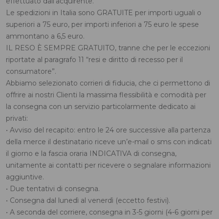
effettuato dall’acquirente.
Le spedizioni in Italia sono GRATUITE per importi uguali o
superiori a 75 euro, per importi inferiori a 75 euro le spese
ammontano a 6,5 euro.
IL RESO È SEMPRE GRATUITO, tranne che per le eccezioni
riportate al paragrafo 11 “resi e diritto di recesso per il
consumatore”.
Abbiamo selezionato corrieri di fiducia, che ci permettono di
offrire ai nostri Clienti la massima flessibilità e comodità per
la consegna con un servizio particolarmente dedicato ai
privati:
• Avviso del recapito: entro le 24 ore successive alla partenza
della merce il destinatario riceve un’e-mail o sms con indicati
il giorno e la fascia oraria INDICATIVA di consegna,
unitamente ai contatti per ricevere o segnalare informazioni
aggiuntive.
• Due tentativi di consegna.
• Consegna dal lunedì al venerdì (eccetto festivi).
• A seconda del corriere, consegna in 3-5 giorni (4-6 giorni per