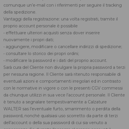
comunque un’e-mail con i riferimenti per seguire il tracking
della spedizione.
Vantaggi della registrazione: una volta registrati, tramite il
proprio account personale è possibile
• effettuare ulteriori acquisti senza dover inserire
nuovamente i propri dati;
• aggiungere, modificare o cancellare indirizzi di spedizione;
• consultare lo storico dei propri ordini;
• modificare la password e i dati del proprio account.
Sarà cura del Cliente non divulgare la propria password a terzi
per nessuna ragione. Il Cliente sarà ritenuto responsabile di
eventuali azioni e comportamenti irregolari ed in contrasto
con le normative in vigore o con le presenti CGV commessi
da chiunque utilizzi in sua vece l’account personale. Il Cliente
è tenuto a segnalare tempestivamente a Calzature
WALTER sas l’eventuale furto, smarrimento o perdita della
password, nonché qualsiasi uso scorretto da parte di terzi
dell’account o della sua password di cui sia venuto a