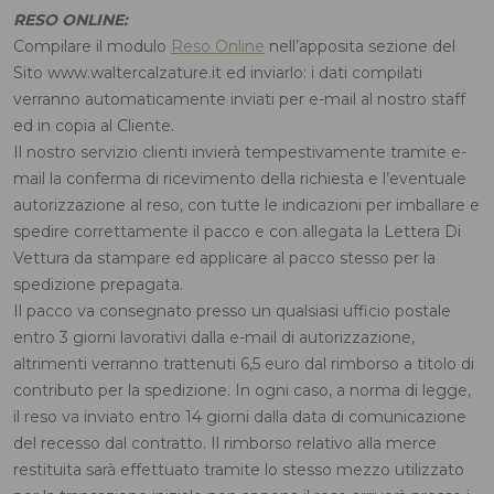
RESO ONLINE:
Compilare il modulo
Reso Online
nell’apposita sezione del
Sito www.waltercalzature.it ed inviarlo: i dati compilati
verranno automaticamente inviati per e-mail al nostro staff
ed in copia al Cliente.
Il nostro servizio clienti invierà tempestivamente tramite e-
mail la conferma di ricevimento della richiesta e l’eventuale
autorizzazione al reso, con tutte le indicazioni per imballare e
spedire correttamente il pacco e con allegata la Lettera Di
Vettura da stampare ed applicare al pacco stesso per la
spedizione prepagata.
Il pacco va consegnato presso un qualsiasi ufficio postale
entro 3 giorni lavorativi dalla e-mail di autorizzazione,
altrimenti verranno trattenuti 6,5 euro dal rimborso a titolo di
contributo per la spedizione. In ogni caso, a norma di legge,
il reso va inviato entro 14 giorni dalla data di comunicazione
del recesso dal contratto. Il rimborso relativo alla merce
restituita sarà effettuato tramite lo stesso mezzo utilizzato