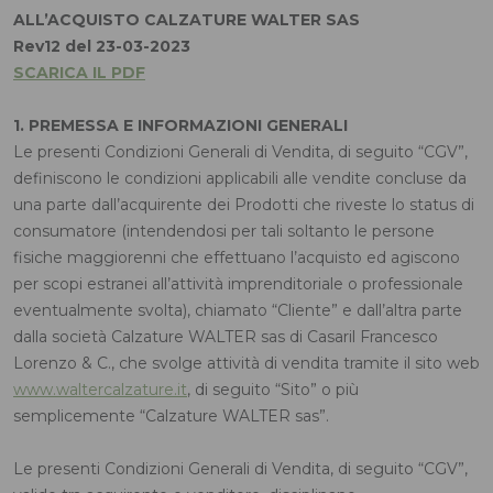
ALL’ACQUISTO CALZATURE WALTER SAS
Rev12 del 23-03-2023
SCARICA IL PDF
1. PREMESSA E INFORMAZIONI GENERALI
Le presenti Condizioni Generali di Vendita, di seguito “CGV”,
definiscono le condizioni applicabili alle vendite concluse da
una parte dall’acquirente dei Prodotti che riveste lo status di
consumatore (intendendosi per tali soltanto le persone
fisiche maggiorenni che effettuano l’acquisto ed agiscono
per scopi estranei all’attività imprenditoriale o professionale
eventualmente svolta), chiamato “Cliente” e dall’altra parte
dalla società Calzature WALTER sas di Casaril Francesco
Lorenzo & C., che svolge attività di vendita tramite il sito web
www.waltercalzature.it
, di seguito “Sito” o più
semplicemente “Calzature WALTER sas”.
Le presenti Condizioni Generali di Vendita, di seguito “CGV”,