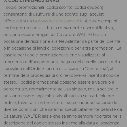
7. CODICI PROMOZIONALI
I codici promozionali (codici sconto, codici coupon)
consentono di usufruire di uno sconto sugli acquisti
effettuati sul sito
www.waltercalzature.it
. Alcuni esempi di
codici promozionali, a titolo meramente esemplificativo,
possono essere erogati da Calzature WALTER sas in
occasione dell’iscrizione alla Newsletter da parte del Cliente
o in occasione di lanci di collezioni o per altre promozioni. La
casella per i codici promozionali viene visualizzata al
momento dell’acquisto nella pagina del carrello, prima della
convalida dell’Ordine (prima di cliccare su “Conferma”, al
termine della procedura di ordine) dove va inserito il codice
stesso. I codici promozionali possono essere a valore o a
percentuale, normalmente ad uso singolo, mai a scalare, e
possono essere applicabili talvolta ad un solo articolo per
ordine, talvolta all’ordine intero, e/o comunque secondo le
diverse condizioni che saranno specificatamente definite da
Calzature WALTER sas e che saranno sempre riportate nella
descrizione del codice stesso insieme alla data di scadenza.