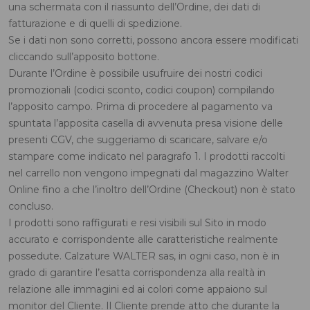
una schermata con il riassunto dell’Ordine, dei dati di
fatturazione e di quelli di spedizione.
Se i dati non sono corretti, possono ancora essere modificati
cliccando sull’apposito bottone.
Durante l’Ordine è possibile usufruire dei nostri codici
promozionali (codici sconto, codici coupon) compilando
l’apposito campo. Prima di procedere al pagamento va
spuntata l’apposita casella di avvenuta presa visione delle
presenti CGV, che suggeriamo di scaricare, salvare e/o
stampare come indicato nel paragrafo 1. I prodotti raccolti
nel carrello non vengono impegnati dal magazzino Walter
Online fino a che l’inoltro dell’Ordine (Checkout) non è stato
concluso.
I prodotti sono raffigurati e resi visibili sul Sito in modo
accurato e corrispondente alle caratteristiche realmente
possedute. Calzature WALTER sas, in ogni caso, non è in
grado di garantire l’esatta corrispondenza alla realtà in
relazione alle immagini ed ai colori come appaiono sul
monitor del Cliente. Il Cliente prende atto che durante la