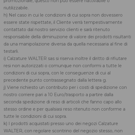
promozionale, questo non può essere riattivabile o
riutilizzabile.
h) Nel caso in cui le condizioni di cui sopra non dovessero
essere state rispettate, il Cliente verrà tempestivamente
contattato dal nostro servizio clienti e sarà ritenuto
responsabile della diminuzione di valore dei prodotti risultanti
da una manipolazione diversa da quella necessaria al fine di
testarli.
i) Calzature WALTER sas si riserva inoltre il diritto di rifiutare
resi non autorizzati o comunque non conformi a tutte le
condizioni di cui sopra, con le conseguenze di cui al
precedente punto contrassegnato dalla lettera g.
j) Viene richiesto un contributo per i costi di spedizione con
nostro corriere pari a 10 Euro/trasporto a partire dalla
seconda spedizione di reso di articoli che fanno capo allo
stesso ordine e per qualsiasi reso ritenuto non conforme a
tutte le condizioni di cui sopra.
k) I prodotti acquistati presso uno dei negozi Calzature
WALTER, con regolare scontrino del negozio stesso, non