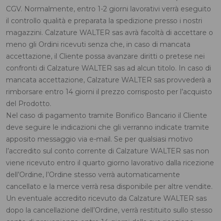
CGV. Normalmente, entro 1-2 giorni lavorativi verrà eseguito
il controllo qualità e preparata la spedizione presso i nostri
magazzini. Calzature WALTER sas avrà facoltà di accettare o
meno gli Ordini ricevuti senza che, in caso di mancata
accettazione, il Cliente possa avanzare diritti o pretese nei
confronti di Calzature WALTER sas ad alcun titolo. In caso di
mancata accettazione, Calzature WALTER sas provvederà a
rimborsare entro 14 giorni il prezzo corrisposto per l’acquisto
del Prodotto.
Nel caso di pagamento tramite Bonifico Bancario il Cliente
deve seguire le indicazioni che gli verranno indicate tramite
apposito messaggio via e-mail. Se per qualsiasi motivo
l’accredito sul conto corrente di Calzature WALTER sas non
viene ricevuto entro il quarto giorno lavorativo dalla ricezione
dell’Ordine, l’Ordine stesso verrà automaticamente
cancellato e la merce verrà resa disponibile per altre vendite.
Un eventuale accredito ricevuto da Calzature WALTER sas
dopo la cancellazione dell’Ordine, verrà restituito sullo stesso