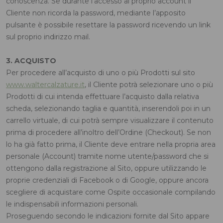
conoscenza. Se durante l’accesso al proprio account il
Cliente non ricorda la password, mediante l’apposito
pulsante è possibile resettare la password ricevendo un link
sul proprio indirizzo mail.
3. ACQUISTO
Per procedere all’acquisto di uno o più Prodotti sul sito
www.waltercalzature.it
, il Cliente potrà selezionare uno o più
Prodotti di cui intenda effettuare l’acquisto dalla relativa
scheda, selezionando taglia e quantità, inserendoli poi in un
carrello virtuale, di cui potrà sempre visualizzare il contenuto
prima di procedere all’inoltro dell’Ordine (Checkout). Se non
lo ha già fatto prima, il Cliente deve entrare nella propria area
personale (Account) tramite nome utente/password che si
ottengono dalla registrazione al Sito, oppure utilizzando le
proprie credenziali di Facebook o di Google, oppure ancora
scegliere di acquistare come Ospite occasionale compilando
le indispensabili informazioni personali.
Proseguendo secondo le indicazioni fornite dal Sito appare