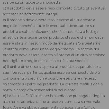
scarpe su un tappeto o moquette.
b) Il prodotto deve essere reso completo di tutti gli eventuali
accessori perfettamente integri.
c) Il prodotto deve essere reso insieme alla sua scatola
originale (nonché a tutte le eventuali etichettature sul
prodotto e sulla confezione), che è considerata a tutti gli
effetti parte integrante del prodotto stesso e che non deve
essere stata in nessun modo danneggiata e/o alterata, né
utilizzata come unico imballaggio esterno. La scatola del
prodotto deve essere inserita all’interno di un altro scatolone
ben sigillato (meglio quello con cui è stata spedita).
d) Il diritto di recesso si applica al prodotto acquistato nella
sua interezza, pertanto, qualora esso sia composto da più
componenti o parti, non è possibile esercitare il recesso
solamente su parte del prodotto. La corretta restituzione è
sotto la completa responsabilità del cliente.
e) La Lettera Di Vettura per la spedizione prepagata allegata
alla mail di autorizzazione al reso va stampata su normale
foglio A4 e va obbligatoriamente consegnata all’ufficio