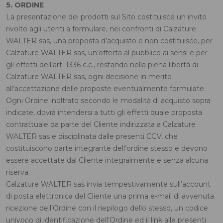
5. ORDINE
La presentazione dei prodotti sul Sito costituisce un invito
rivolto agli utenti a formulare, nei confronti di Calzature
WALTER sas, una proposta d’acquisto e non costituisce, per
Calzature WALTER sas, un’offerta al pubblico ai sensi e per
gli effetti dell’art. 1336 c.c., restando nella piena libertà di
Calzature WALTER sas, ogni decisione in merito
all’accettazione delle proposte eventualmente formulate.
Ogni Ordine inoltrato secondo le modalità di acquisto sopra
indicate, dovrà intendersi a tutti gli effetti quale proposta
contrattuale da parte del Cliente indirizzata a Calzature
WALTER sas e disciplinata dalle presenti CGV, che
costituiscono parte integrante dell’ordine stesso e devono
essere accettate dal Cliente integralmente e senza alcuna
riserva.
Calzature WALTER sas invia tempestivamente sull’account
di posta elettronica del Cliente una prima e-mail di avvenuta
ricezione dell’Ordine con il riepilogo dello stesso, un codice
univoco di identificazione dell’Ordine ed il link alle presenti