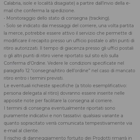
Calabria, isole e località disagiate) a partire dall’invio della e-
mail che conferma la spedizione.
• Monitoraggio dello stato di consegna (tracking).
• Solo se indicato dai messaggi del corriere, una volta partita
la merce, potrebbe essere attivo il servizio che permette di
modificare il recapito presso un ufficio postale o altri punti di
ritiro autorizzati. Il tempo di giacenza presso gli uffici postali
o gli altri punti di ritiro viene riportato sul sito e/o sulla
Conferma d’Ordine. Vedere le condizioni specificate nel
paragrafo 12 “consegna/ritiro dell’ordine” nel caso di mancato
ritiro entro i termini previsti.
Le eventuali richieste specifiche (a titolo esemplificativo:
persona delegata al ritiro) dovranno essere inserite nelle
apposite note per facilitare la consegna al corriere.
I termini di consegna eventualmente riportati sono
puramente indicativi e non tassativi: qualsiasi variante a
quanto sopracitato verrà comunicata tempestivamente via
e-mail al cliente.
Il rischio di danneggiamento fortuito dei Prodotti rimarrà in