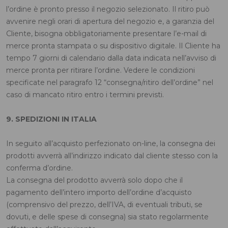
l’ordine è pronto presso il negozio selezionato. Il ritiro può
avvenire negli orari di apertura del negozio e, a garanzia del
Cliente, bisogna obbligatoriamente presentare l’e-mail di
merce pronta stampata o su dispositivo digitale. Il Cliente ha
tempo 7 giorni di calendario dalla data indicata nell’avviso di
merce pronta per ritirare l’ordine. Vedere le condizioni
specificate nel paragrafo 12 “consegna/ritiro dell’ordine” nel
caso di mancato ritiro entro i termini previsti.
9. SPEDIZIONI IN ITALIA
In seguito all’acquisto perfezionato on-line, la consegna dei
prodotti avverrà all’indirizzo indicato dal cliente stesso con la
conferma d’ordine.
La consegna del prodotto avverrà solo dopo che il
pagamento dell’intero importo dell’ordine d’acquisto
(comprensivo del prezzo, dell’IVA, di eventuali tributi, se
dovuti, e delle spese di consegna) sia stato regolarmente