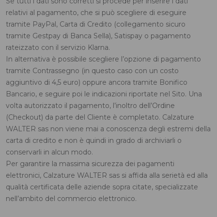
Se tutti i dati sono corretti si procede per inserire i dati
relativi al pagamento, che si può scegliere di eseguire
tramite PayPal, Carta di Credito (collegamento sicuro
tramite Gestpay di Banca Sella), Satispay o pagamento
rateizzato con il servizio Klarna.
In alternativa è possibile scegliere l’opzione di pagamento
tramite Contrassegno (in questo caso con un costo
aggiuntivo di 4,5 euro) oppure ancora tramite Bonifico
Bancario, e seguire poi le indicazioni riportate nel Sito. Una
volta autorizzato il pagamento, l’inoltro dell’Ordine
(Checkout) da parte del Cliente è completato. Calzature
WALTER sas non viene mai a conoscenza degli estremi della
carta di credito e non è quindi in grado di archiviarli o
conservarli in alcun modo.
Per garantire la massima sicurezza dei pagamenti
elettronici, Calzature WALTER sas si affida alla serietà ed alla
qualità certificata delle aziende sopra citate, specializzate
nell’ambito del commercio elettronico.