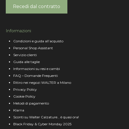
Recedi dal contratto
Informazioni
Condizioni e guida all’acquisto
Personal Shop Assistant
Servizio clienti
Guida alle taglie
Informazioni su resi e cambi
FAQ – Domande Frequenti
Ritiro nei negozi WALTER a Milano
Privacy Policy
Cookie Policy
Metodi di pagamento
Klarna
Sconti su Walter Calzature… è quasi ora!
Black Friday & Cyber Monday 2025