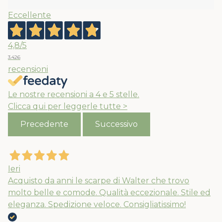
Eccellente
4,8
/5
3.426
recensioni
Le nostre recensioni a 4 e 5 stelle.
Clicca qui per leggerle tutte >
Precedente
Successivo
Ieri
Acquisto da anni le scarpe di Walter che trovo
molto belle e comode. Qualità eccezionale. Stile ed
eleganza. Spedizione veloce. Consigliatissimo!