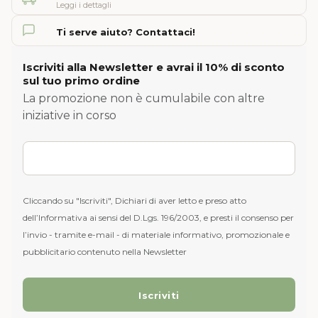
Leggi i dettagli
Ti serve aiuto? Contattaci!
Iscriviti alla Newsletter e avrai il 10% di sconto
sul tuo primo ordine
La promozione non è cumulabile con altre
iniziative in corso
Cliccando su "Iscriviti", Dichiari di aver letto e preso atto
dell’Informativa ai sensi del D.Lgs. 196/2003, e presti il consenso per
l’invio - tramite e-mail - di materiale informativo, promozionale e
pubblicitario contenuto nella Newsletter