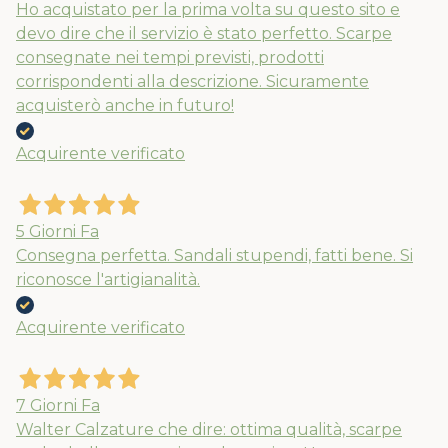
Ho acquistato per la prima volta su questo sito e
devo dire che il servizio è stato perfetto. Scarpe
consegnate nei tempi previsti, prodotti
corrispondenti alla descrizione. Sicuramente
acquisterò anche in futuro!
Acquirente verificato
5 Giorni Fa
Consegna perfetta. Sandali stupendi, fatti bene. Si
riconosce l'artigianalità.
Acquirente verificato
7 Giorni Fa
Walter Calzature che dire: ottima qualità, scarpe