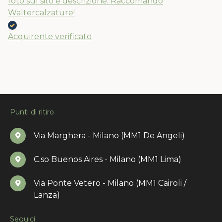
foto sul sito e descrizione. Raccomando
Waltercalzature!
Acquirente verificato
Punti di ritiro
Via Marghera - Milano (MM1 De Angeli)
C.so Buenos Aires - Milano (MM1 Lima)
Via Ponte Vetero - Milano (MM1 Cairoli /
Lanza)
Seguici