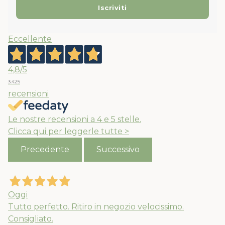
Eccellente
4,8
/5
3.425
recensioni
Le nostre recensioni a 4 e 5 stelle.
Clicca qui per leggerle tutte >
Precedente
Successivo
Oggi
Tutto perfetto. Ritiro in negozio velocissimo.
Consigliato.