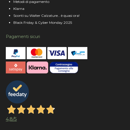
Metodi di pagamento
Klarna
Sconti su Walter Calzature… è quasi ora!
Black Friday & Cyber Monday 2025
Pagamenti sicuri
4,8
/5