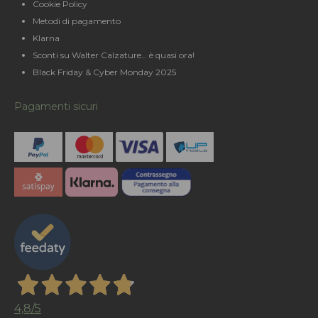
Cookie Policy
Metodi di pagamento
Klarna
Sconti su Walter Calzature… è quasi ora!
Black Friday & Cyber Monday 2025
Pagamenti sicuri
4,8
/5