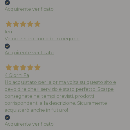
Acquirente verificato
Ieri
Veloci e ritiro comodo in negozio
Acquirente verificato
4 Giorni Fa
Ho acquistato per la prima volta su questo sito e
devo dire che il servizio è stato perfetto. Scarpe
consegnate nei tempi previsti, prodotti
corrispondenti alla descrizione. Sicuramente
acquisterò anche in futuro!
Acquirente verificato