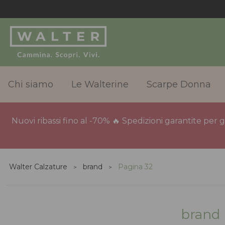
Chi siamo
Le Walterine
Scarpe Donna
Nuovi ribassi fino al -70% 🔥 Spedizioni garantite per 
Walter Calzature
brand
Pagina 32
brand