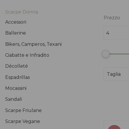
Scarpe Donna
Prezzo
Accessori
Ballerine
Bikers, Camperos, Texani
Ciabatte e Infradito
Décolleté
Espadrillas
Mocassini
Sandali
Scarpe Friulane
Scarpe Vegane