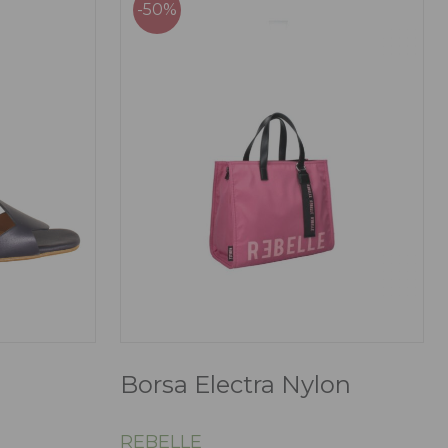
-50%
Borsa Electra Nylon
REBELLE