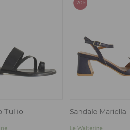
-20%
 Tullio
Sandalo Mariella
ine
Le Walterine