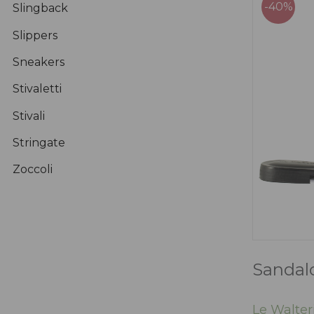
-40%
Slingback
Slippers
Sneakers
Stivaletti
Stivali
Stringate
Zoccoli
Sandalo
Le Walter