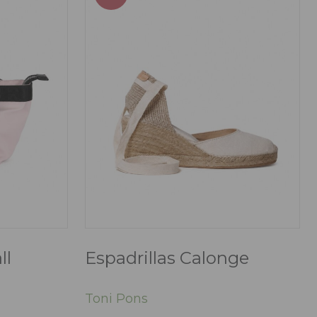
ll
Espadrillas Calonge
Toni Pons