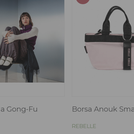
ina Gong-Fu
Borsa Anouk Sma
REBELLE