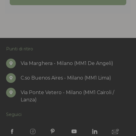
Punti di ritiro
Via Marghera - Milano (MM1 De Angeli)
C.so Buenos Aires - Milano (MM1 Lima)
Via Ponte Vetero - Milano (MM1 Cairoli /
Lanza)
Seguici