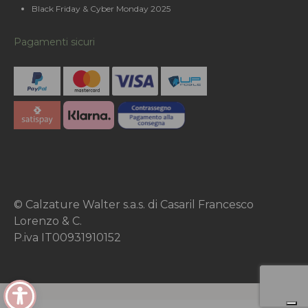
Black Friday & Cyber Monday 2025
Pagamenti sicuri
© Calzature Walter s.a.s. di Casaril Francesco
Lorenzo & C.
P.iva IT00931910152