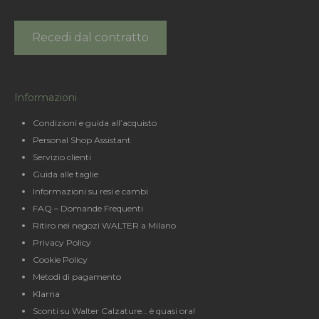
Recedi dal contratto
Informazioni
Condizioni e guida all’acquisto
Personal Shop Assistant
Servizio clienti
Guida alle taglie
Informazioni su resi e cambi
FAQ – Domande Frequenti
Ritiro nei negozi WALTER a Milano
Privacy Policy
Cookie Policy
Metodi di pagamento
Klarna
Sconti su Walter Calzature… è quasi ora!