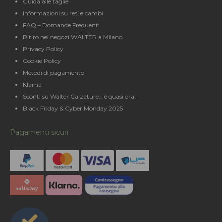
Guida alle taglie
Informazioni su resi e cambi
FAQ – Domande Frequenti
Ritiro nei negozi WALTER a Milano
Privacy Policy
Cookie Policy
Metodi di pagamento
Klarna
Sconti su Walter Calzature… è quasi ora!
Black Friday & Cyber Monday 2025
Pagamenti sicuri