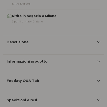
Entro 30 giorni
Ritiro in negozio a Milano
3 punti di ritiro · Gratuito
Descrizione
Informazioni prodotto
Feedaty Q&A Tab
Spedizioni e resi