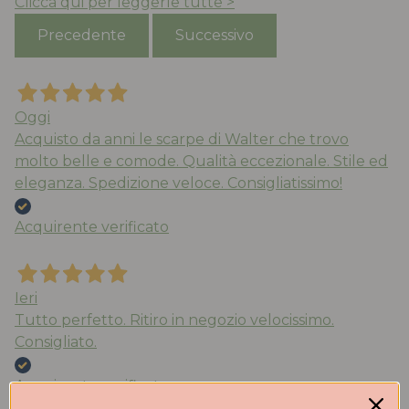
Clicca qui per leggerle tutte >
Precedente
Successivo
Oggi
Acquisto da anni le scarpe di Walter che trovo
molto belle e comode. Qualità eccezionale. Stile ed
eleganza. Spedizione veloce. Consigliatissimo!
Acquirente verificato
Ieri
Tutto perfetto. Ritiro in negozio velocissimo.
Consigliato.
Acquirente verificato