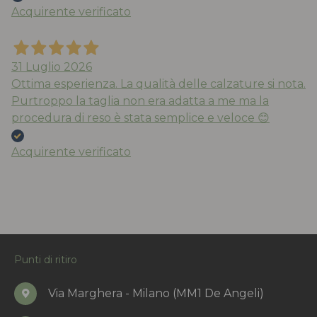
Acquirente verificato
31 Luglio 2026
Ottima esperienza. La qualità delle calzature si nota.
Purtroppo la taglia non era adatta a me ma la
procedura di reso è stata semplice e veloce 😊
Acquirente verificato
Punti di ritiro
Via Marghera - Milano (MM1 De Angeli)