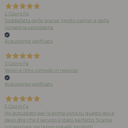
2 Giorni Fa
Soddisfatta delle scarpe (molto carine) e della
consegna velocissima
Acquirente verificato
3 Giorni Fa
Veloci e ritiro comodo in negozio
Acquirente verificato
5 Giorni Fa
Ho acquistato per la prima volta su questo sito e
devo dire che il servizio è stato perfetto. Scarpe
consegnate nei tempi previsti, prodotti