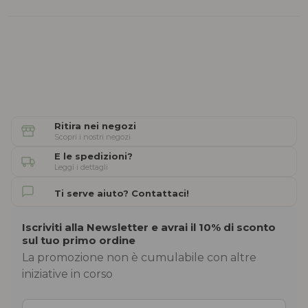
Ritira nei negozi
Scopri i nostri negozi
E le spedizioni?
Leggi i dettagli
Ti serve aiuto? Contattaci!
Iscriviti alla Newsletter e avrai il 10% di sconto
sul tuo primo ordine
La promozione non è cumulabile con altre
iniziative in corso