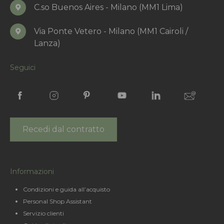
C.so Buenos Aires - Milano (MM1 Lima)
Via Ponte Vetero - Milano (MM1 Cairoli /
Lanza)
Seguici
Recedi dal contratto
Informazioni
Condizioni e guida all’acquisto
Personal Shop Assistant
Servizio clienti