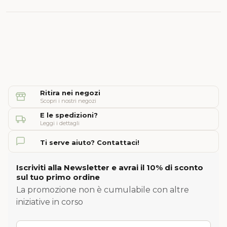
Ritira nei negozi
Scopri i nostri negozi
E le spedizioni?
Leggi i dettagli
Ti serve aiuto? Contattaci!
Iscriviti alla Newsletter e avrai il 10% di sconto
sul tuo primo ordine
La promozione non è cumulabile con altre
iniziative in corso