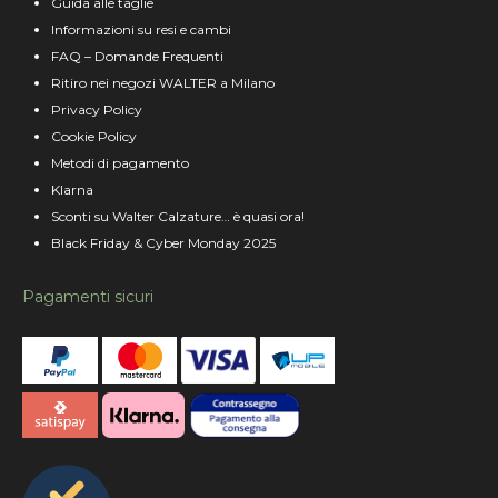
Guida alle taglie
Informazioni su resi e cambi
FAQ – Domande Frequenti
Ritiro nei negozi WALTER a Milano
Privacy Policy
Cookie Policy
Metodi di pagamento
Klarna
Sconti su Walter Calzature… è quasi ora!
Black Friday & Cyber Monday 2025
Pagamenti sicuri