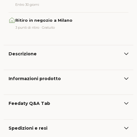
Entro 30 giorni
Ritiro in negozio a Milano
3 punti di ritiro · Gratuito
Descrizione
Informazioni prodotto
Feedaty Q&A Tab
Spedizioni e resi