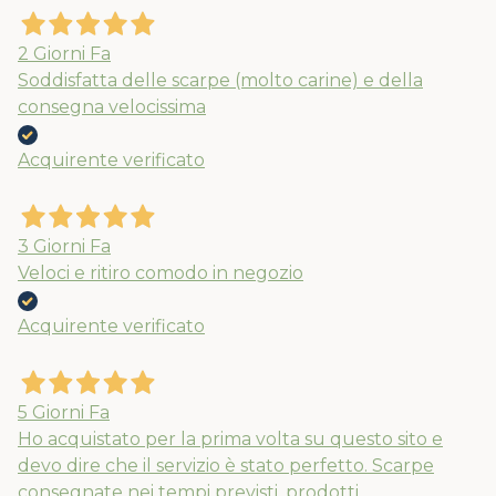
2 Giorni Fa
Soddisfatta delle scarpe (molto carine) e della
consegna velocissima
Acquirente verificato
3 Giorni Fa
Veloci e ritiro comodo in negozio
Acquirente verificato
5 Giorni Fa
Ho acquistato per la prima volta su questo sito e
devo dire che il servizio è stato perfetto. Scarpe
consegnate nei tempi previsti, prodotti