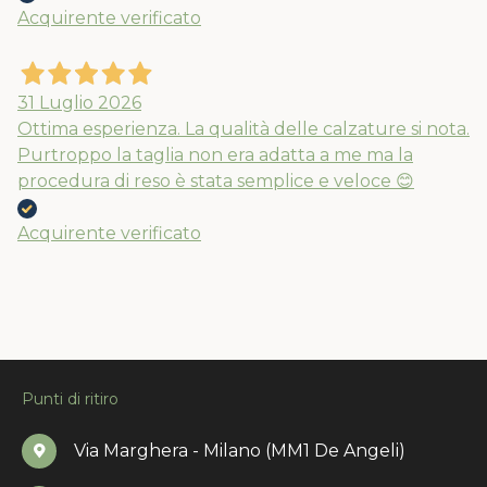
Acquirente verificato
31 Luglio 2026
Ottima esperienza. La qualità delle calzature si nota.
Purtroppo la taglia non era adatta a me ma la
procedura di reso è stata semplice e veloce 😊
Acquirente verificato
Punti di ritiro
Via Marghera - Milano (MM1 De Angeli)