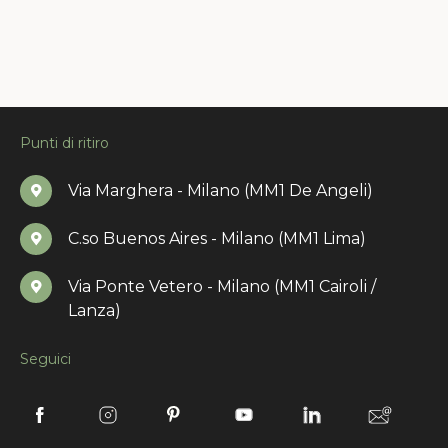
Punti di ritiro
Via Marghera - Milano (MM1 De Angeli)
C.so Buenos Aires - Milano (MM1 Lima)
Via Ponte Vetero - Milano (MM1 Cairoli /
Lanza)
Seguici