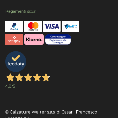
Pagamenti sicuri
4,8
/5
© Calzature Walter s.a.s. di Casaril Francesco