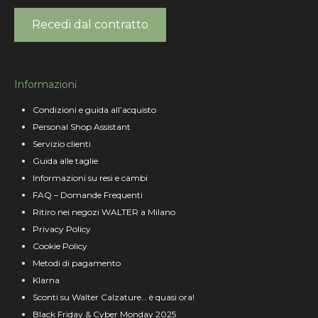
Recedi dal contratto
Informazioni
Condizioni e guida all’acquisto
Personal Shop Assistant
Servizio clienti
Guida alle taglie
Informazioni su resi e cambi
FAQ – Domande Frequenti
Ritiro nei negozi WALTER a Milano
Privacy Policy
Cookie Policy
Metodi di pagamento
Klarna
Sconti su Walter Calzature… è quasi ora!
Black Friday & Cyber Monday 2025