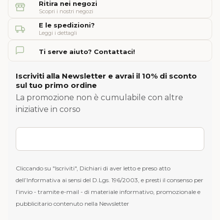
Ritira nei negozi
Scopri i nostri negozi
E le spedizioni?
Leggi i dettagli
Ti serve aiuto? Contattaci!
Iscriviti alla Newsletter e avrai il 10% di sconto
sul tuo primo ordine
La promozione non è cumulabile con altre
iniziative in corso
Cliccando su "Iscriviti", Dichiari di aver letto e preso atto
dell’Informativa ai sensi del D.Lgs. 196/2003, e presti il consenso per
l’invio - tramite e-mail - di materiale informativo, promozionale e
pubblicitario contenuto nella Newsletter