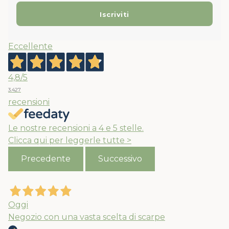
Eccellente
4,8
/5
3.427
recensioni
Le nostre recensioni a 4 e 5 stelle.
Clicca qui per leggerle tutte >
Precedente
Successivo
Oggi
Negozio con una vasta scelta di scarpe