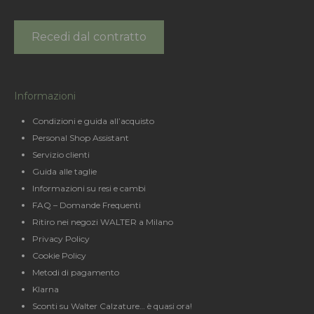
Recedi dal contratto
Informazioni
Condizioni e guida all’acquisto
Personal Shop Assistant
Servizio clienti
Guida alle taglie
Informazioni su resi e cambi
FAQ – Domande Frequenti
Ritiro nei negozi WALTER a Milano
Privacy Policy
Cookie Policy
Metodi di pagamento
Klarna
Sconti su Walter Calzature… è quasi ora!