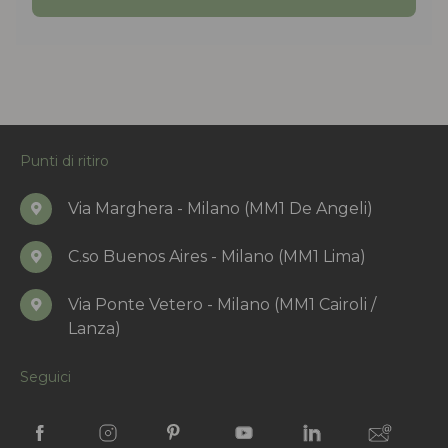
Punti di ritiro
Via Marghera - Milano (MM1 De Angeli)
C.so Buenos Aires - Milano (MM1 Lima)
Via Ponte Vetero - Milano (MM1 Cairoli /
Lanza)
Seguici