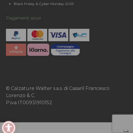
Black Friday & Cyber Monday 2025
Pagamenti sicuri
© Calzature Walter s.a.s. di Casaril Francesco
Lorenzo & C.
P.iva IT00931910152