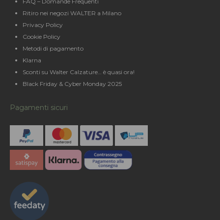
FAQ – Domande Frequenti
Ritiro nei negozi WALTER a Milano
Privacy Policy
Cookie Policy
Metodi di pagamento
Klarna
Sconti su Walter Calzature… è quasi ora!
Black Friday & Cyber Monday 2025
Pagamenti sicuri