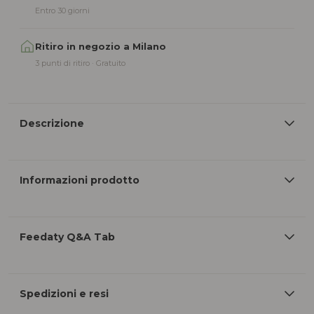
Entro 30 giorni
Ritiro in negozio a Milano
3 punti di ritiro · Gratuito
Descrizione
Informazioni prodotto
Feedaty Q&A Tab
Spedizioni e resi