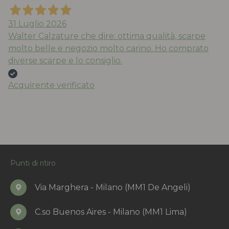
31 Luglio 2026
Walter Calzature che dire: ottima qualità, scarpe
molto belle e negozio molto carino. Ho comprato
diverse scarpe e lo consiglio.
Acquirente verificato
Punti di ritiro
Via Marghera - Milano (MM1 De Angeli)
C.so Buenos Aires - Milano (MM1 Lima)