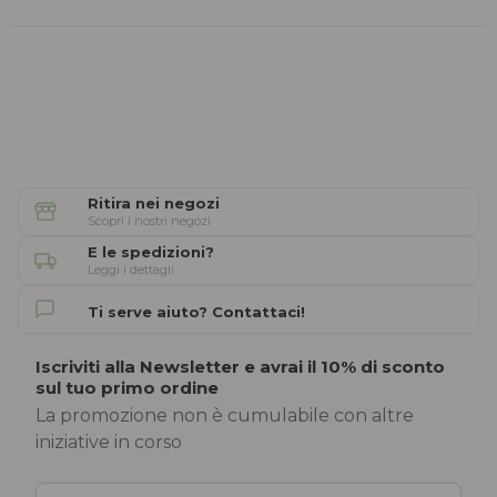
Ritira nei negozi
Scopri i nostri negozi
E le spedizioni?
Leggi i dettagli
Ti serve aiuto? Contattaci!
Iscriviti alla Newsletter e avrai il 10% di sconto
sul tuo primo ordine
La promozione non è cumulabile con altre
iniziative in corso