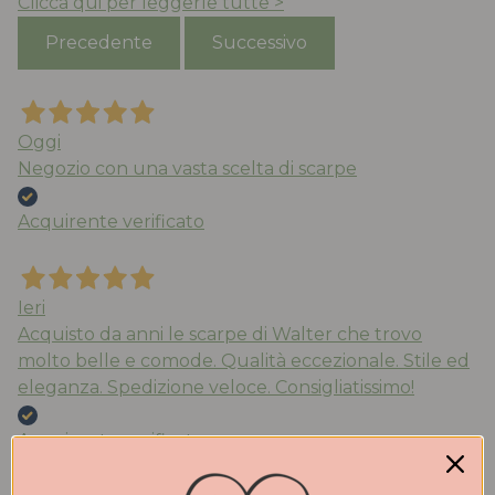
Clicca qui per leggerle tutte >
Precedente
Successivo
Oggi
Negozio con una vasta scelta di scarpe
Acquirente verificato
Ieri
Acquisto da anni le scarpe di Walter che trovo
molto belle e comode. Qualità eccezionale. Stile ed
eleganza. Spedizione veloce. Consigliatissimo!
Acquirente verificato