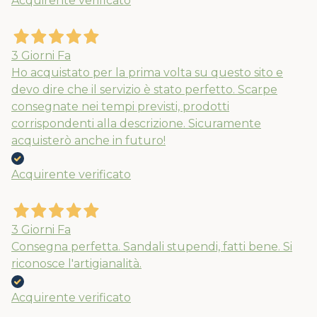
Acquirente verificato
3 Giorni Fa
Ho acquistato per la prima volta su questo sito e
devo dire che il servizio è stato perfetto. Scarpe
consegnate nei tempi previsti, prodotti
corrispondenti alla descrizione. Sicuramente
acquisterò anche in futuro!
Acquirente verificato
3 Giorni Fa
Consegna perfetta. Sandali stupendi, fatti bene. Si
riconosce l'artigianalità.
Acquirente verificato