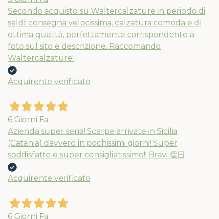
Secondo acquisto su Waltercalzature in periodo di
saldi: consegna velocissima, calzatura comoda e di
ottima qualità, perfettamente corrispondente a
foto sul sito e descrizione. Raccomando
Waltercalzature!
Acquirente verificato
6 Giorni Fa
Azienda super seria! Scarpe arrivate in Sicilia
(Catania) davvero in pochissimi giorni! Super
soddisfatto e super consigliatissimo!! Bravi 👏🏻
Acquirente verificato
6 Giorni Fa