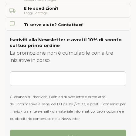
E le spedizioni?
Leggi i dettagli
Ti serve aiuto? Contattaci!
Iscriviti alla Newsletter e avrai il 10% di sconto
sul tuo primo ordine
La promozione non è cumulabile con altre
iniziative in corso
Cliccando su "Iscriviti", Dichiari di aver letto e preso atto
dell’Informativa ai sensi del D.Lgs. 196/2003, e presti il consenso per
l’invio - tramite e-mail - di materiale informativo, promozionale e
pubblicitario contenuto nella Newsletter