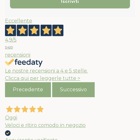
Eccellente
4,9
/5
3.420
recensioni
Le nostre recensioni a 4 e 5 stelle.
Clicca qui per leggerle tutte >
Precedente
Successivo
Oggi
Veloci e ritiro comodo in negozio