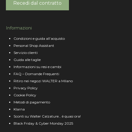
Recedi dal contratto
Informazioni
Condizioni e guida all’acquisto
Personal Shop Assistant
Servizio clienti
Guida alle taglie
Informazioni su resi e cambi
FAQ – Domande Frequenti
Ritiro nei negozi WALTER a Milano
Privacy Policy
Cookie Policy
Metodi di pagamento
Klarna
Sconti su Walter Calzature… è quasi ora!
Black Friday & Cyber Monday 2025