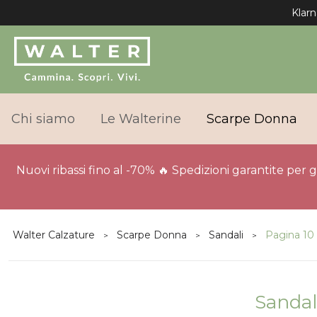
Chi siamo
Le Walterine
Scarpe Donna
Nuovi ribassi fino al -70% 🔥 Spedizioni garantite per 
Walter Calzature
Scarpe Donna
Sandali
Pagina 10
Sandal