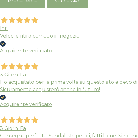
Precedente
Successivo
Ieri
Veloci e ritiro comodo in negozio
Acquirente verificato
3 Giorni Fa
Ho acquistato per la prima volta su questo sito e devo dir
Sicuramente acquisterò anche in futuro!
Acquirente verificato
3 Giorni Fa
Consegna perfetta. Sandali stupendi, fatti bene. Si riconos