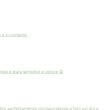
e lo consiglio.
reso è stata semplice e veloce 😊
ità, perfettamente corrispondente a foto sul sito e