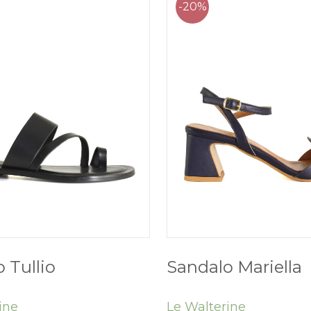
-20%
 Tullio
Sandalo Mariella
ine
Le Walterine