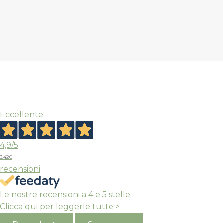
S
Eccellente
4,9
/5
3.420
recensioni
Le nostre recensioni a 4 e 5 stelle.
Clicca qui per leggerle tutte >