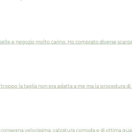
belle e negozio molto carino. Ho comprato diverse scarpe 
rtroppo la taglia non era adatta a me ma la procedura di 
 consegna velocissima, calzatura comoda e di ottima qual