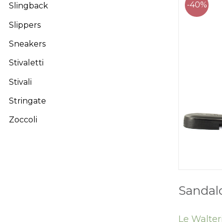
-40%
Slingback
Slippers
Sneakers
Stivaletti
Stivali
Stringate
Zoccoli
Sandalo
Le Walter