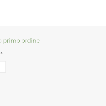
tuo primo ordine
so