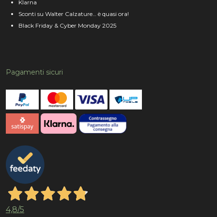
Klarna
Sconti su Walter Calzature… è quasi ora!
Black Friday & Cyber Monday 2025
Pagamenti sicuri
4,8
/5