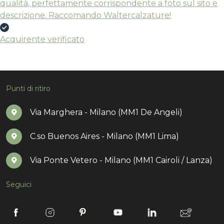
qualità, perfettamente corrispondente a foto sul sito e
descrizione. Raccomando Waltercalzature!
Acquirente verificato
Punti di ritiro
Via Marghera - Milano (MM1 De Angeli)
C.so Buenos Aires - Milano (MM1 Lima)
Via Ponte Vetero - Milano (MM1 Cairoli / Lanza)
Seguici