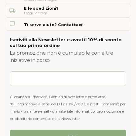
E le spedizioni?
Leggi i dettagli
Ti serve aiuto? Contattaci!
Iscriviti alla Newsletter e avrai il 10% di sconto
sul tuo primo ordine
La promozione non è cumulabile con altre
iniziative in corso
Cliccando su "Iscriviti", Dichiari di aver letto e preso atto
dell’Informativa ai sensi del D.Lgs. 196/2003, e presti il consenso per
l’invio - tramite e-mail - di materiale informativo, promozionale e
pubblicitario contenuto nella Newsletter