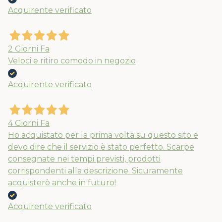
APPROFITTANE ORA
Acquirente verificato
2 Giorni Fa
Veloci e ritiro comodo in negozio
Acquirente verificato
4 Giorni Fa
Ho acquistato per la prima volta su questo sito e
devo dire che il servizio è stato perfetto. Scarpe
consegnate nei tempi previsti, prodotti
corrispondenti alla descrizione. Sicuramente
acquisterò anche in futuro!
Acquirente verificato