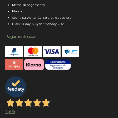
Metodi di pagamento
Klarna
Sconti su Walter Calzature… è quasi ora!
Black Friday & Cyber Monday 2025
Pagamenti sicuri
4,8
/5