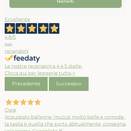
Eccellente
4,8
/5
3.424
recensioni
Le nostre recensioni a 4 e 5 stelle.
Clicca qui per leggerle tutte >
Precedente
Successivo
Oggi
Acquistato ballerine ‘mucca’ molto belle e comode ,
la taglia è quella che porto abitualmente, consegna