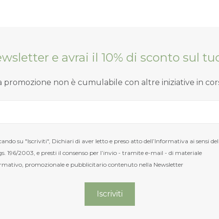
Newsletter e avrai il 10% di sconto sul 
a promozione non è cumulabile con altre iniziative in cor
cando su "Iscriviti", Dichiari di aver letto e preso atto dell’Informativa ai sensi del
s. 196/2003, e presti il consenso per l’invio - tramite e-mail - di materiale
rmativo, promozionale e pubblicitario contenuto nella Newsletter