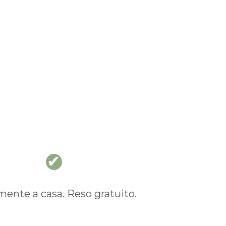
li
nte a casa. Reso gratuito.