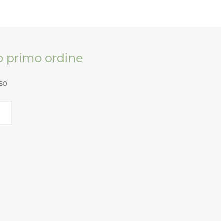
tuo primo ordine
so