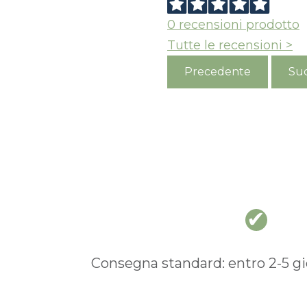
S
0
recensioni prodotto
Tutte le recensioni >
Precedente
Suc
Consegna standard: entro 2-5 gio