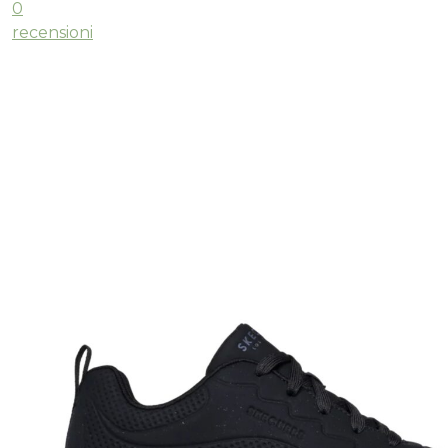
0
recensioni