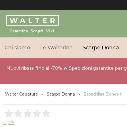
Chi siamo
Le Walterine
Scarpe Donna
Nuovi ribassi fino al -70% 🔥 Spedizioni garantite per 
Walter Calzature
Scarpe Donna
Espadrillas Blanes-tj
0,0
/5