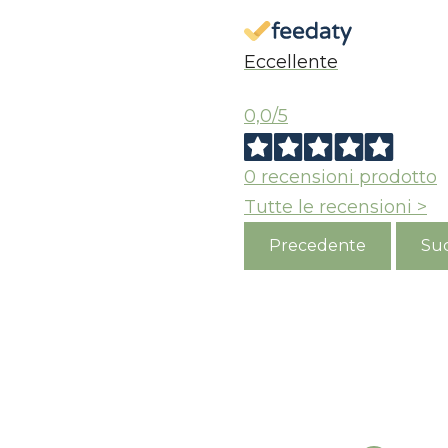
Eccellente
0,0
/5
0
recensioni prodotto
Tutte le recensioni >
Precedente
Suc