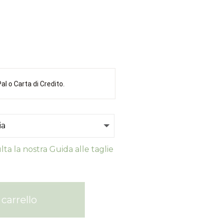
l o Carta di Credito.
ta la nostra Guida alle taglie
carrello