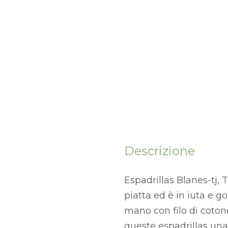
Descrizione
Espadrillas Blanes-tj, 
piatta ed è in iuta e g
mano con filo di cotone
queste espadrillas una