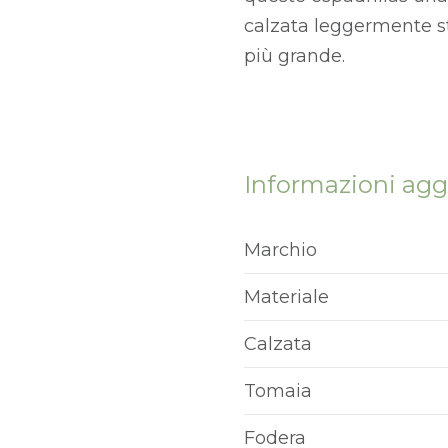
calzata leggermente str
più grande.
Informazioni agg
Marchio
Materiale
Calzata
Tomaia
Fodera