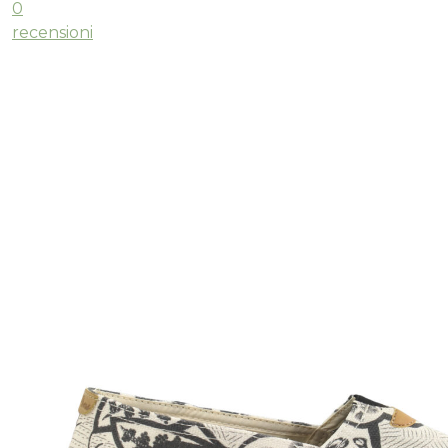
0
recensioni