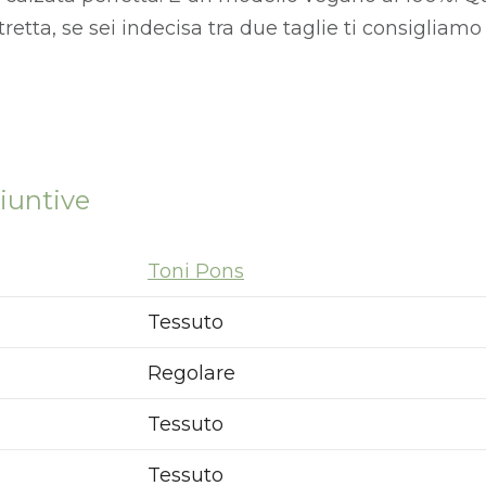
etta, se sei indecisa tra due taglie ti consigliamo 
iuntive
Toni Pons
Tessuto
Regolare
Tessuto
Tessuto