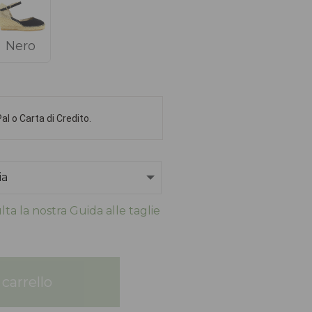
Nero
l o Carta di Credito.
ta la nostra Guida alle taglie
carrello