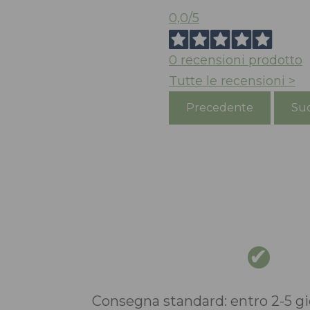
0,0
/5
0
recensioni prodotto
Tutte le recensioni >
Precedente
Suc
Consegna standard: entro 2-5 gio