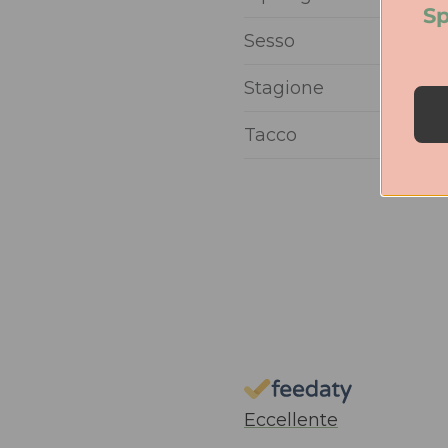
Sp
Sesso
Stagione
Tacco
Eccellente