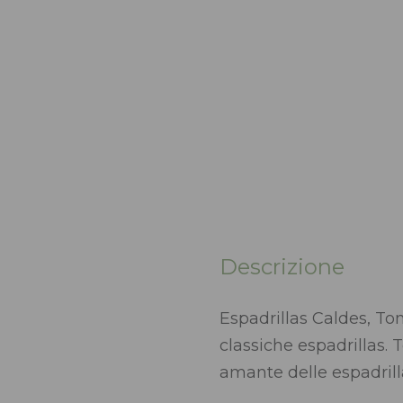
Descrizione
Espadrillas Caldes, Ton
classiche espadrillas.
amante delle espadrill