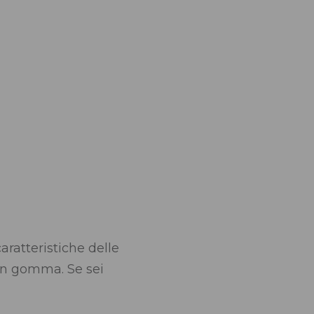
aratteristiche delle
 in gomma. Se sei