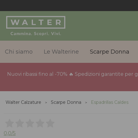
Chi siamo
Le Walterine
Scarpe Donna
Nuovi ribassi fino al -70% 🔥 Spedizioni garantite per 
Walter Calzature
Scarpe Donna
Espadrillas Caldes
0,0
/5