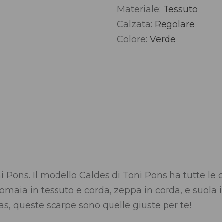
Materiale:
Tessuto
Alternative:
Calzata:
Regolare
Colore:
Verde
i Pons. Il modello Caldes di Toni Pons ha tutte le c
 Tomaia in tessuto e corda, zeppa in corda, e suola
as, queste scarpe sono quelle giuste per te!