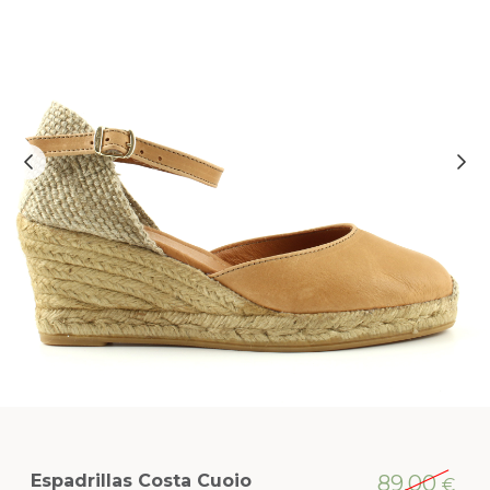
Espadrillas Costa Cuoio
89,00
€