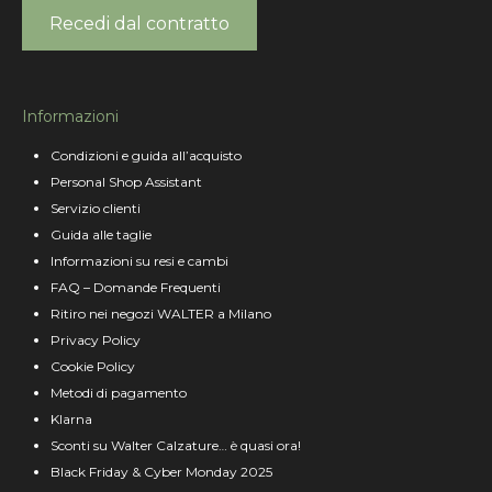
Recedi dal contratto
Informazioni
Condizioni e guida all’acquisto
Personal Shop Assistant
Servizio clienti
Guida alle taglie
Informazioni su resi e cambi
FAQ – Domande Frequenti
Ritiro nei negozi WALTER a Milano
Privacy Policy
Cookie Policy
Metodi di pagamento
Klarna
Sconti su Walter Calzature… è quasi ora!
Black Friday & Cyber Monday 2025