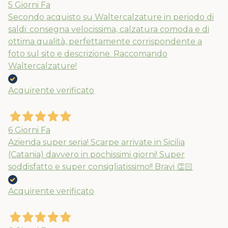
5 Giorni Fa
Secondo acquisto su Waltercalzature in periodo di
saldi: consegna velocissima, calzatura comoda e di
ottima qualità, perfettamente corrispondente a
foto sul sito e descrizione. Raccomando
Waltercalzature!
Acquirente verificato
6 Giorni Fa
Azienda super seria! Scarpe arrivate in Sicilia
(Catania) davvero in pochissimi giorni! Super
soddisfatto e super consigliatissimo!! Bravi 👏🏻
Acquirente verificato