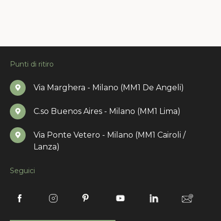
Punti di ritiro
Via Marghera - Milano (MM1 De Angeli)
C.so Buenos Aires - Milano (MM1 Lima)
Via Ponte Vetero - Milano (MM1 Cairoli /
Lanza)
Seguici