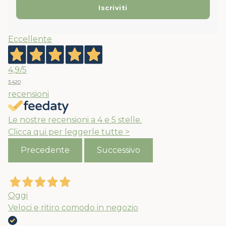
Eccellente
4,9
/5
3.420
recensioni
Le nostre recensioni a 4 e 5 stelle.
Clicca qui per leggerle tutte >
Precedente
Successivo
Oggi
Veloci e ritiro comodo in negozio