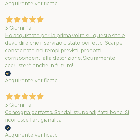
Acquirente verificato
3 Giorni Fa
Ho acquistato per la prima volta su questo sito e
devo dire che il servizio è stato perfetto. Scarpe
consegnate nei tempi previsti, prodotti
corrispondenti alla descrizione. Sicuramente
acquisterò anche in futuro!
Acquirente verificato
3 Giorni Fa
Consegna perfetta. Sandali stupendi, fatti bene. Si
riconosce l'artigianalità.
Acquirente verificato