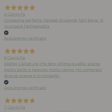
4 Giorni Fa
Consegna perfetta. Sandali stupendi, fatti bene. Si
riconosce l'artigianalità.
Acquirente verificato
6 Giorni Fa
Walter Calzature che dire: ottima qualità, scarpe
molto belle e negozio molto carino. Ho comprato
diverse scarpe e lo consiglio.
Acquirente verificato
7 Giorni Fa