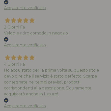
Acquirente verificato
2 Giorni Fa
Veloci e ritiro comodo in negozio
Acquirente verificato
4 Giorni Fa
Ho acquistato per la prima volta su questo sito e
devo dire che il servizio è stato perfetto. Scarpe
consegnate nei tempi previsti, prodotti
corrispondenti alla descrizione. Sicuramente
acquisterò anche in futuro!
Acquirente verificato