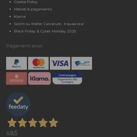
Cookie Policy
Metodi di pagamento
Klarna
Sconti su Walter Calzature… è quasi ora!
Black Friday & Cyber Monday 2025
Pagamenti sicuri
4,8
/5