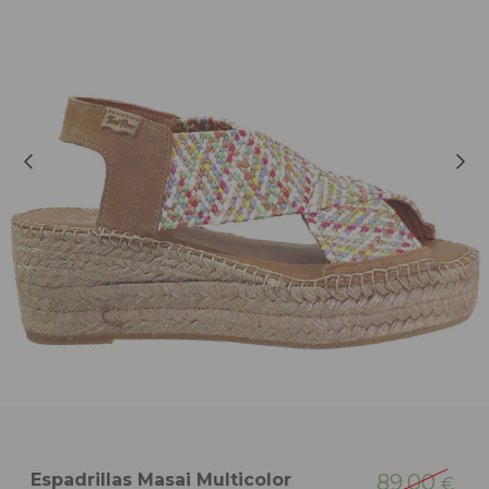
Espadrillas Masai Multicolor
89,00
€