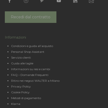
Recedi dal contratto
Informazioni
Condizioni e guida all’acquisto
Personal Shop Assistant
Servizio clienti
Guida alle taglie
Informazioni su resi e cambi
FAQ – Domande Frequenti
Ritiro nei negozi WALTER a Milano
Privacy Policy
Cookie Policy
Metodi di pagamento
Klarna