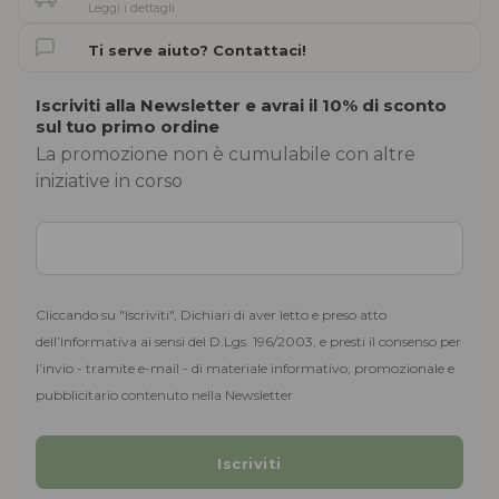
Leggi i dettagli
Ti serve aiuto? Contattaci!
Iscriviti alla Newsletter e avrai il 10% di sconto
sul tuo primo ordine
La promozione non è cumulabile con altre
iniziative in corso
Cliccando su "Iscriviti", Dichiari di aver letto e preso atto
dell’Informativa ai sensi del D.Lgs. 196/2003, e presti il consenso per
l’invio - tramite e-mail - di materiale informativo, promozionale e
pubblicitario contenuto nella Newsletter