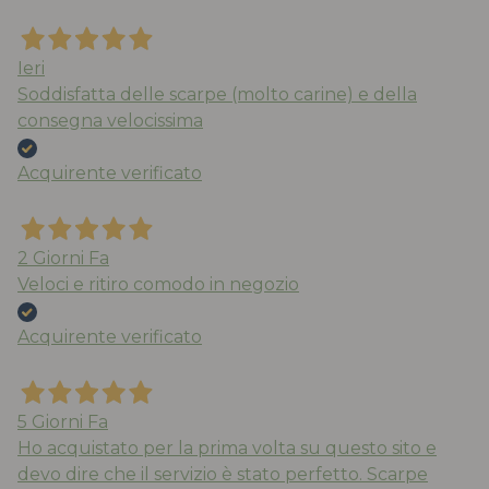
Ieri
Soddisfatta delle scarpe (molto carine) e della
consegna velocissima
Acquirente verificato
2 Giorni Fa
Veloci e ritiro comodo in negozio
Acquirente verificato
5 Giorni Fa
Ho acquistato per la prima volta su questo sito e
devo dire che il servizio è stato perfetto. Scarpe