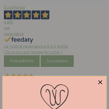
Eccellente
4,8
/5
3.425
recensioni
Le nostre recensioni a 4 e 5 stelle.
Clicca qui per leggerle tutte >
Precedente
Successivo
Ieri
Tutto perfetto. Ritiro in negozio velocissimo.
Consigliato.
Acquirente verificato