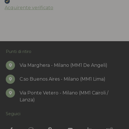
Acquirente verificato
Punti di ritiro
Via Marghera - Milano (MM1 De Angeli)
C.so Buenos Aires - Milano (MM1 Lima)
Via Ponte Vetero - Milano (MM1 Cairoli /
Lanza)
Seguici