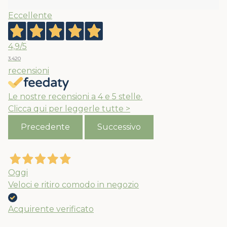
Eccellente
4,9
/5
3.420
recensioni
Le nostre recensioni a 4 e 5 stelle.
Clicca qui per leggerle tutte >
Precedente
Successivo
Oggi
Veloci e ritiro comodo in negozio
Acquirente verificato