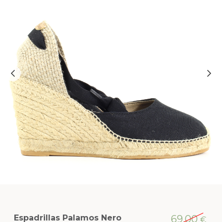
Espadrillas Palamos Nero
69,00
€