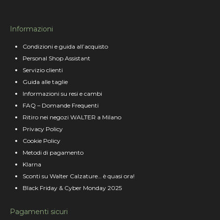
Informazioni
Condizioni e guida all’acquisto
Personal Shop Assistant
Servizio clienti
Guida alle taglie
Informazioni su resi e cambi
FAQ – Domande Frequenti
Ritiro nei negozi WALTER a Milano
Privacy Policy
Cookie Policy
Metodi di pagamento
Klarna
Sconti su Walter Calzature… è quasi ora!
Black Friday & Cyber Monday 2025
Pagamenti sicuri