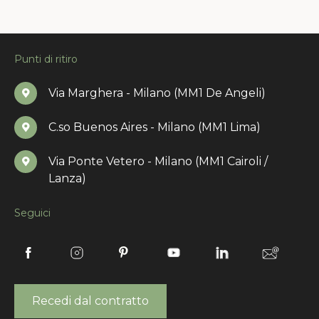
Punti di ritiro
Via Marghera - Milano (MM1 De Angeli)
C.so Buenos Aires - Milano (MM1 Lima)
Via Ponte Vetero - Milano (MM1 Cairoli /
Lanza)
Seguici
Recedi dal contratto