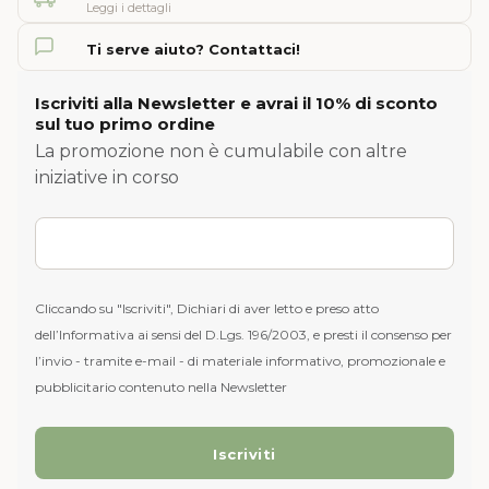
Leggi i dettagli
Ti serve aiuto? Contattaci!
Iscriviti alla Newsletter e avrai il 10% di sconto
sul tuo primo ordine
La promozione non è cumulabile con altre
iniziative in corso
Cliccando su "Iscriviti", Dichiari di aver letto e preso atto
dell’Informativa ai sensi del D.Lgs. 196/2003, e presti il consenso per
l’invio - tramite e-mail - di materiale informativo, promozionale e
pubblicitario contenuto nella Newsletter