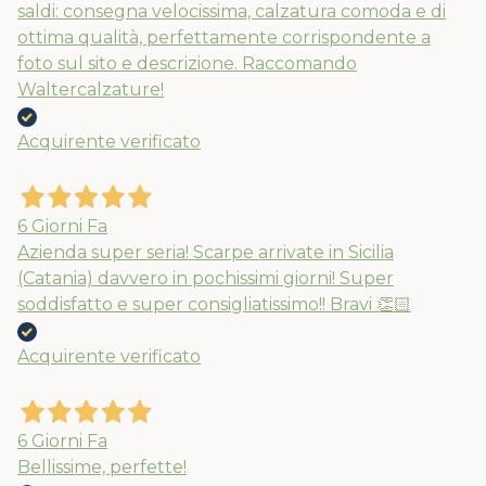
saldi: consegna velocissima, calzatura comoda e di
ottima qualità, perfettamente corrispondente a
foto sul sito e descrizione. Raccomando
Waltercalzature!
Acquirente verificato
6 Giorni Fa
Azienda super seria! Scarpe arrivate in Sicilia
(Catania) davvero in pochissimi giorni! Super
soddisfatto e super consigliatissimo!! Bravi 👏🏻
Acquirente verificato
6 Giorni Fa
Bellissime, perfette!