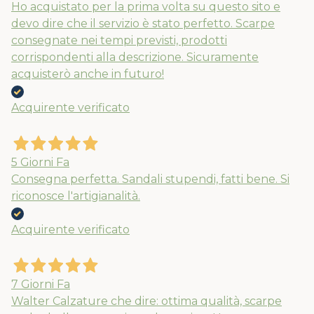
Ho acquistato per la prima volta su questo sito e
devo dire che il servizio è stato perfetto. Scarpe
consegnate nei tempi previsti, prodotti
corrispondenti alla descrizione. Sicuramente
acquisterò anche in futuro!
Acquirente verificato
5 Giorni Fa
Consegna perfetta. Sandali stupendi, fatti bene. Si
riconosce l'artigianalità.
Acquirente verificato
7 Giorni Fa
Walter Calzature che dire: ottima qualità, scarpe