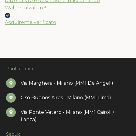
foto sul sito e descrizione. Raccomando
Waltercalzature!
Acquirente verificato
Punti di ritiro
Via Marghera - Milano (MM1 De Angeli)
C.so Buenos Aires - Milano (MM1 Lima)
Via Ponte Vetero - Milano (MM1 Cairoli /
Lanza)
Seguici