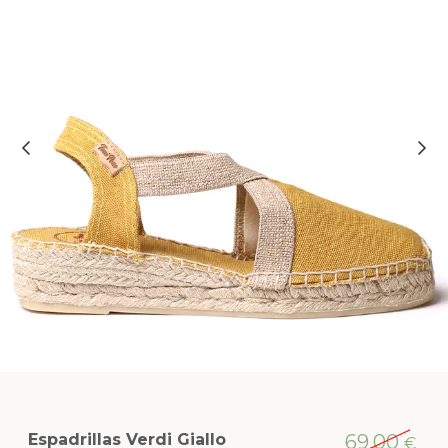
Espadrillas Verdi Giallo
69,00
€