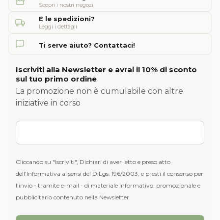
Scopri i nostri negozi
E le spedizioni?
Leggi i dettagli
Ti serve aiuto? Contattaci!
Iscriviti alla Newsletter e avrai il 10% di sconto
sul tuo primo ordine
La promozione non è cumulabile con altre
iniziative in corso
Cliccando su "Iscriviti", Dichiari di aver letto e preso atto
dell’Informativa ai sensi del D.Lgs. 196/2003, e presti il consenso per
l’invio - tramite e-mail - di materiale informativo, promozionale e
pubblicitario contenuto nella Newsletter