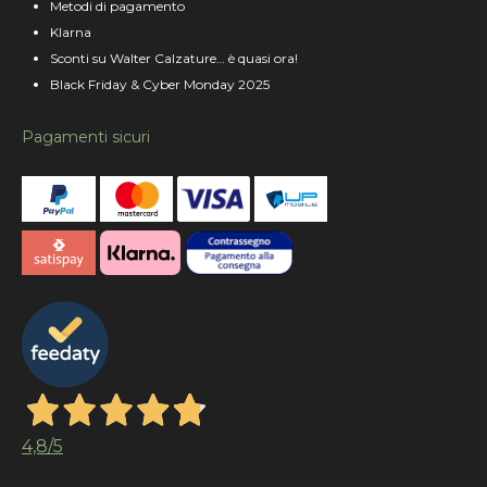
Metodi di pagamento
Klarna
Sconti su Walter Calzature… è quasi ora!
Black Friday & Cyber Monday 2025
Pagamenti sicuri
4,8
/5