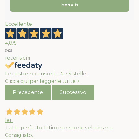
Eccellente
4,8
/5
3.425
recensioni
Le nostre recensioni a 4 e 5 stelle.
Clicca qui per leggerle tutte >
Precedente
Successivo
Ieri
Tutto perfetto. Ritiro in negozio velocissimo.
Consigliato.