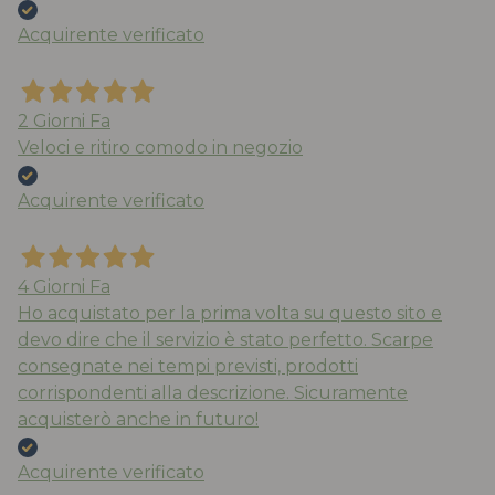
Acquirente verificato
2 Giorni Fa
Veloci e ritiro comodo in negozio
Acquirente verificato
4 Giorni Fa
Ho acquistato per la prima volta su questo sito e
devo dire che il servizio è stato perfetto. Scarpe
consegnate nei tempi previsti, prodotti
corrispondenti alla descrizione. Sicuramente
acquisterò anche in futuro!
Acquirente verificato