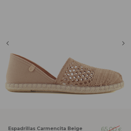
Espadrillas Carmencita Beige
65,00
€