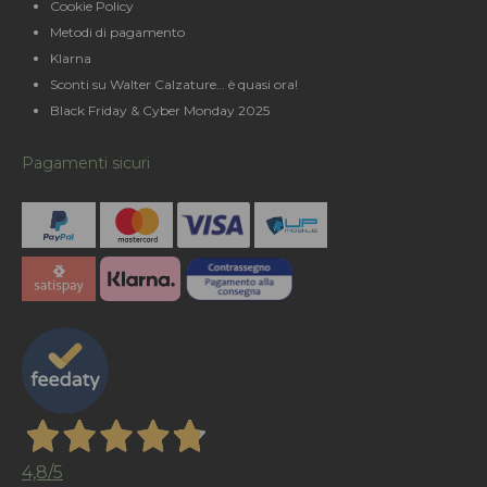
Cookie Policy
Metodi di pagamento
Klarna
Sconti su Walter Calzature… è quasi ora!
Black Friday & Cyber Monday 2025
Pagamenti sicuri
4,8
/5