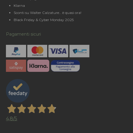
Klarna
Sconti su Walter Calzature… è quasi ora!
Black Friday & Cyber Monday 2025
Pagamenti sicuri
4,8
/5