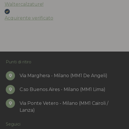
Waltercalzature!
Acquirente verificato
Punti di ritiro
Via Marghera - Milano (MM1 De Angeli)
C.so Buenos Aires - Milano (MM1 Lima)
Via Ponte Vetero - Milano (MM1 Cairoli /
Lanza)
Seguici