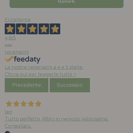
Eccellente
4,8
/5
3.425
recensioni
Le nostre recensioni a 4 e 5 stelle.
Clicca qui per leggerle tutte >
Precedente
Successivo
Ieri
Tutto perfetto. Ritiro in negozio velocissimo.
Consigliato.