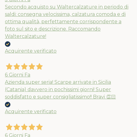
Secondo acquisto su Waltercalzature in periodo di
saldi: consegna velocissima, calzatura comoda e di
ottima qualità, perfettamente corrispondente a
foto sul sito e descrizione. Raccomando
Waltercalzature!
Acquirente verificato
6 Giorni Fa
Azienda super seria! Scarpe arrivate in Sicilia
(Catania) davvero in pochissimi giorni! Super
soddisfatto e super consigliatissimo!! Bravi 👏🏻
Acquirente verificato
6 Giorni Fa