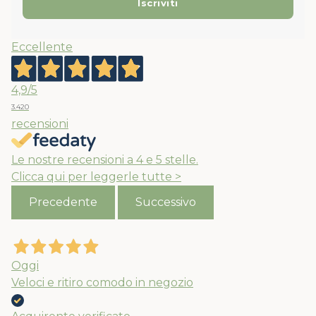
Eccellente
4,9
/5
3.420
recensioni
Le nostre recensioni a 4 e 5 stelle.
Clicca qui per leggerle tutte >
Precedente
Successivo
Oggi
Veloci e ritiro comodo in negozio