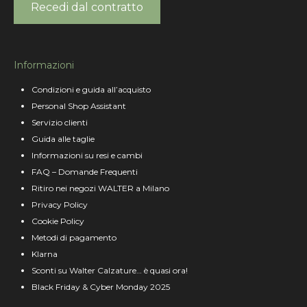
Recedi dal contratto
Informazioni
Condizioni e guida all’acquisto
Personal Shop Assistant
Servizio clienti
Guida alle taglie
Informazioni su resi e cambi
FAQ – Domande Frequenti
Ritiro nei negozi WALTER a Milano
Privacy Policy
Cookie Policy
Metodi di pagamento
Klarna
Sconti su Walter Calzature… è quasi ora!
Black Friday & Cyber Monday 2025