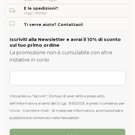
E le spedizioni?
Leggi i dettagli
Ti serve aiuto? Contattaci!
Iscriviti alla Newsletter e avrai il 10% di sconto
sul tuo primo ordine
La promozione non è cumulabile con altre
iniziative in corso
Cliccando su "Iscriviti", Dichiari di aver letto e preso atto
dell’Informativa ai sensi del D.Lgs. 196/2003, e presti il consenso per
l’invio - tramite e-mail - di materiale informativo, promozionale e
pubblicitario contenuto nella Newsletter