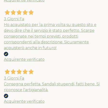
Acquirente verificato
3 Giorni Fa
Ho acquistato per la prima volta su questo sito e
devo dire che il servizio è stato perfetto. Scarpe
consegnate nei tempi previsti, prodotti
corrispondenti alla descrizione. Sicuramente
acquisterò anche in futuro!
Acquirente verificato
3 Giorni Fa
Consegna perfetta. Sandali stupendi, fatti bene. Si
riconosce l'artigianalità.
Acquirente verificato