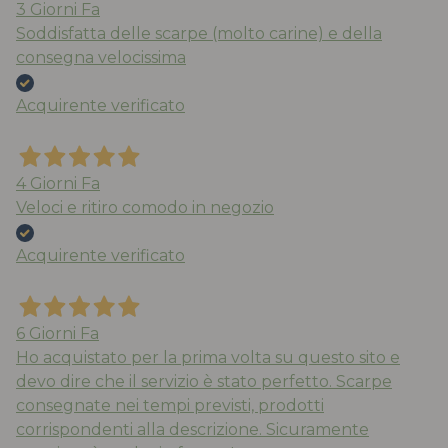
3 Giorni Fa
Soddisfatta delle scarpe (molto carine) e della
consegna velocissima
Acquirente verificato
4 Giorni Fa
Veloci e ritiro comodo in negozio
Acquirente verificato
6 Giorni Fa
Ho acquistato per la prima volta su questo sito e
devo dire che il servizio è stato perfetto. Scarpe
consegnate nei tempi previsti, prodotti
corrispondenti alla descrizione. Sicuramente