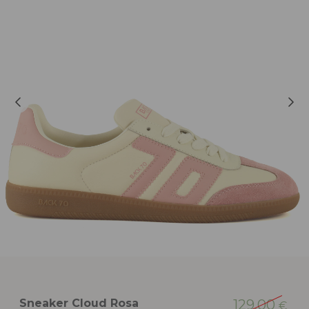
Sneaker Cloud Rosa
129,00
€