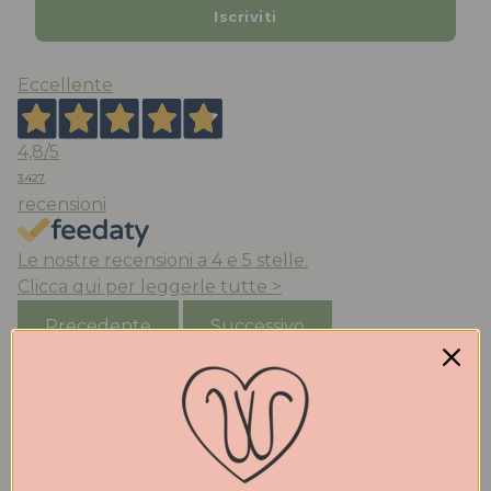
Eccellente
4,8
/5
3.427
recensioni
Le nostre recensioni a 4 e 5 stelle.
Clicca qui per leggerle tutte >
Precedente
Successivo
Oggi
Negozio con una vasta scelta di scarpe