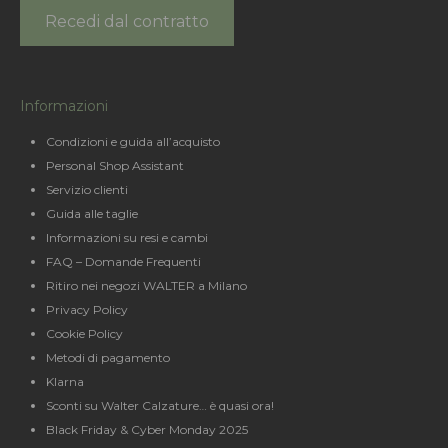
Recedi dal contratto
Informazioni
Condizioni e guida all’acquisto
Personal Shop Assistant
Servizio clienti
Guida alle taglie
Informazioni su resi e cambi
FAQ – Domande Frequenti
Ritiro nei negozi WALTER a Milano
Privacy Policy
Cookie Policy
Metodi di pagamento
Klarna
Sconti su Walter Calzature… è quasi ora!
Black Friday & Cyber Monday 2025