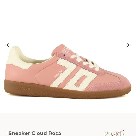
Sneaker Cloud Rosa
129,00
€