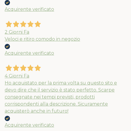
Acquirente verificato
2 Giorni Fa
Veloci e ritiro comodo in negozio
Acquirente verificato
4 Giorni Fa
Ho acquistato per la prima volta su questo sito e
devo dire che il servizio è stato perfetto. Scarpe
consegnate nei tempi previsti, prodotti
corrispondenti alla descrizione. Sicuramente
acquisterò anche in futuro!
Acquirente verificato