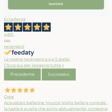
Eccellente
4,8
/5
3.424
recensioni
Le nostre recensioni a 4 e 5 stelle.
Clicca qui per leggerle tutte >
Precedente
Successivo
Oggi
Acquistato ballerine ‘mucca’ molto belle e comode ,
la taglia è quella che porto abitualmente, consegna