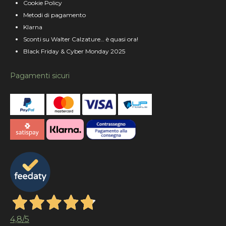
Cookie Policy
Metodi di pagamento
Klarna
Sconti su Walter Calzature… è quasi ora!
Black Friday & Cyber Monday 2025
Pagamenti sicuri
4,8
/5