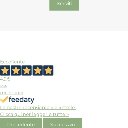
Eccellente
4,9
/5
3.420
recensioni
Le nostre recensioni a 4 e 5 stelle.
Clicca qui per leggerle tutte >
Precedente
Successivo