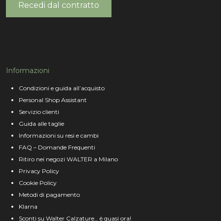
Recedi dal contratto
Informazioni
Condizioni e guida all’acquisto
Personal Shop Assistant
Servizio clienti
Guida alle taglie
Informazioni su resi e cambi
FAQ – Domande Frequenti
Ritiro nei negozi WALTER a Milano
Privacy Policy
Cookie Policy
Metodi di pagamento
Klarna
Sconti su Walter Calzature… è quasi ora!