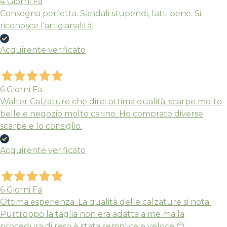
4 Giorni Fa
Consegna perfetta. Sandali stupendi, fatti bene. Si
riconosce l'artigianalità.
Acquirente verificato
6 Giorni Fa
Walter Calzature che dire: ottima qualità, scarpe molto
belle e negozio molto carino. Ho comprato diverse
scarpe e lo consiglio.
Acquirente verificato
6 Giorni Fa
Ottima esperienza. La qualità delle calzature si nota.
Purtroppo la taglia non era adatta a me ma la
procedura di reso è stata semplice e veloce 😊