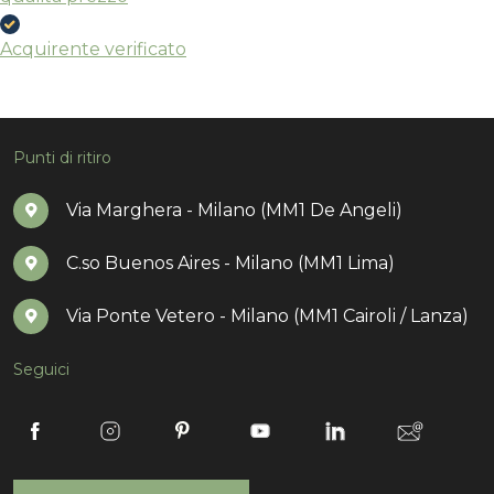
Acquirente verificato
Punti di ritiro
Via Marghera - Milano (MM1 De Angeli)
C.so Buenos Aires - Milano (MM1 Lima)
Via Ponte Vetero - Milano (MM1 Cairoli / Lanza)
Seguici