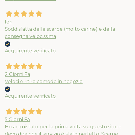
Ieri
Soddisfatta delle scarpe (molto carine) e della
consegna velocissima
Acquirente verificato
2 Giorni Fa
Veloci e ritiro comodo in negozio
Acquirente verificato
5 Giorni Fa
Ho acquistato per la prima volta su questo sito e
devo dire che il servizio è stato perfetto. Scarpe