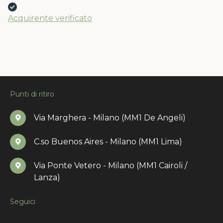
Acquirente verificato
Punti di ritiro
Via Marghera - Milano (MM1 De Angeli)
C.so Buenos Aires - Milano (MM1 Lima)
Via Ponte Vetero - Milano (MM1 Cairoli /
Lanza)
Seguici