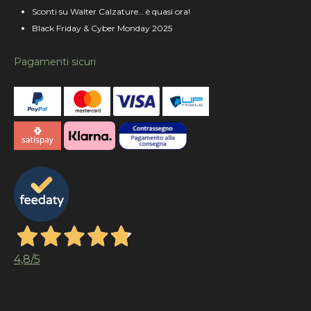
Sconti su Walter Calzature… è quasi ora!
Black Friday & Cyber Monday 2025
Pagamenti sicuri
4,8
/5