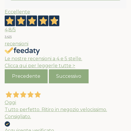
Eccellente
4,8
/5
3.425
recensioni
Le nostre recensioni a 4 e 5 stelle.
Clicca qui per leggerle tutte >
Precedente
Successivo
Oggi
Tutto perfetto. Ritiro in negozio velocissimo.
Consigliato.
Acquirente verificato