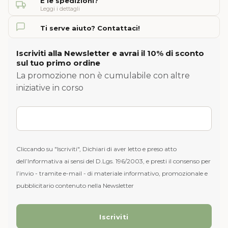
E le spedizioni?
Leggi i dettagli
Ti serve aiuto? Contattaci!
Iscriviti alla Newsletter e avrai il 10% di sconto
sul tuo primo ordine
La promozione non è cumulabile con altre
iniziative in corso
Cliccando su "Iscriviti", Dichiari di aver letto e preso atto
dell’Informativa ai sensi del D.Lgs. 196/2003, e presti il consenso per
l’invio - tramite e-mail - di materiale informativo, promozionale e
pubblicitario contenuto nella Newsletter