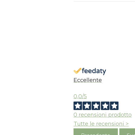
S
Eccellente
0,0
/5
0
recensioni prodotto
Tutte le recensioni >