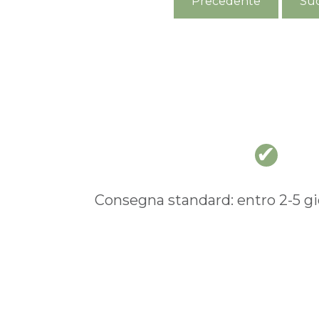
Precedente
Suc
Consegna standard: entro 2-5 gio