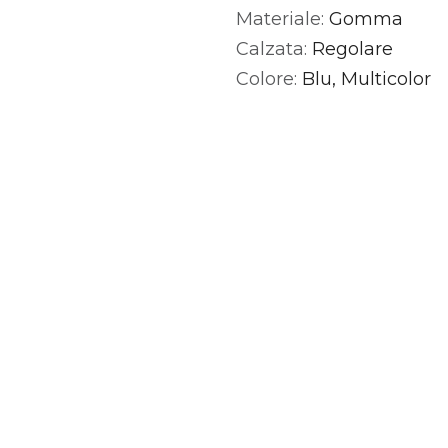
Materiale:
Gomma
Alternative:
Calzata:
Regolare
Colore:
Blu, Multicolor