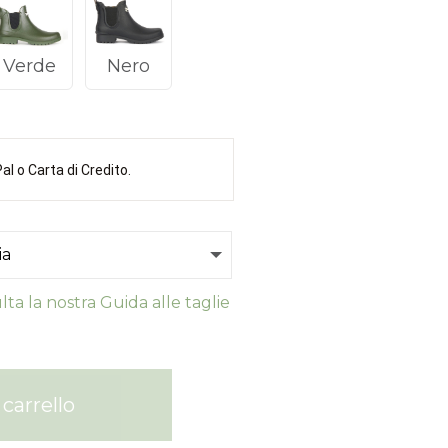
Verde
Nero
l o Carta di Credito.
ta la nostra Guida alle taglie
carrello