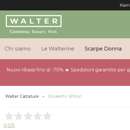
Klarn
Chi siamo
Le Walterine
Scarpe Donna
Nuovi ribassi fino al -70% 🔥 Spedizioni garantite per 
Walter Calzature
Stivaletto Wilton
0,0
/5