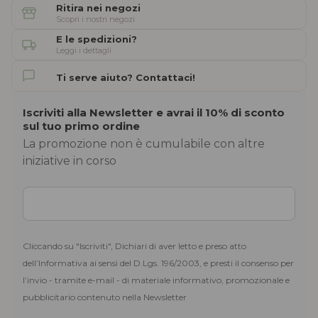
Ritira nei negozi
Scopri i nostri negozi
E le spedizioni?
Leggi i dettagli
Ti serve aiuto? Contattaci!
Iscriviti alla Newsletter e avrai il 10% di sconto
sul tuo primo ordine
La promozione non è cumulabile con altre
iniziative in corso
Cliccando su "Iscriviti", Dichiari di aver letto e preso atto
dell’Informativa ai sensi del D.Lgs. 196/2003, e presti il consenso per
l’invio - tramite e-mail - di materiale informativo, promozionale e
pubblicitario contenuto nella Newsletter