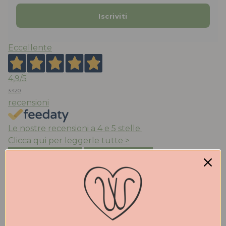
Eccellente
4,9
/5
3.420
recensioni
Le nostre recensioni a 4 e 5 stelle.
Clicca qui per leggerle tutte >
Precedente
Successivo
Ieri
Veloci e ritiro comodo in negozio