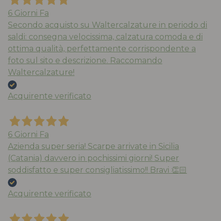
6 Giorni Fa
Secondo acquisto su Waltercalzature in periodo di
saldi: consegna velocissima, calzatura comoda e di
ottima qualità, perfettamente corrispondente a
foto sul sito e descrizione. Raccomando
Waltercalzature!
Acquirente verificato
6 Giorni Fa
Azienda super seria! Scarpe arrivate in Sicilia
(Catania) davvero in pochissimi giorni! Super
soddisfatto e super consigliatissimo!! Bravi 👏🏻
Acquirente verificato