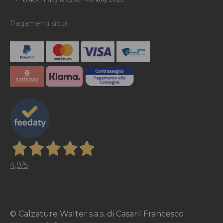
Pagamenti sicuri
4,9
/5
© Calzature Walter s.a.s. di Casaril Francesco