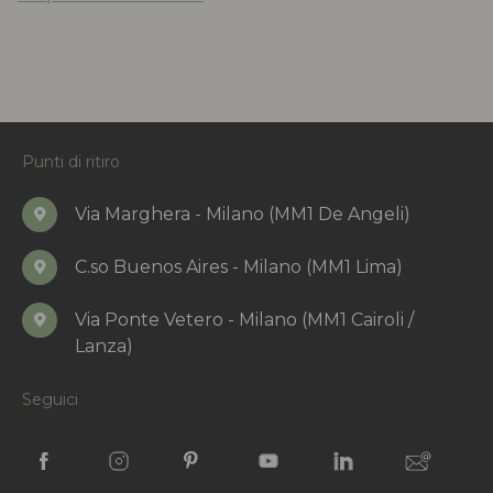
Punti di ritiro
Via Marghera - Milano (MM1 De Angeli)
C.so Buenos Aires - Milano (MM1 Lima)
Via Ponte Vetero - Milano (MM1 Cairoli /
Lanza)
Seguici