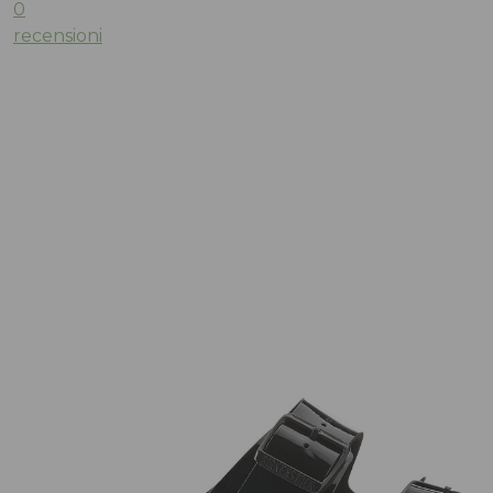
0
recensioni