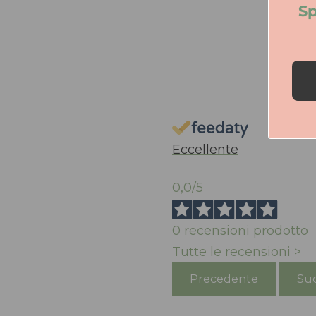
Sp
Eccellente
0,0
/5
0
recensioni prodotto
Tutte le recensioni >
Precedente
Suc