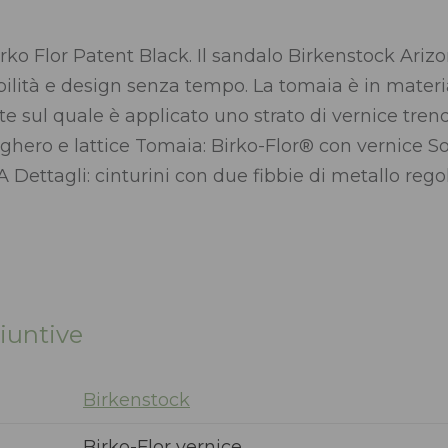
ko Flor Patent Black. Il sandalo Birkenstock Arizon
ilità e design senza tempo. La tomaia è in materi
e sul quale è applicato uno strato di vernice trend
hero e lattice Tomaia: Birko-Flor® con vernice So
 Dettagli: cinturini con due fibbie di metallo rego
iuntive
Birkenstock
Birko-Flor vernice