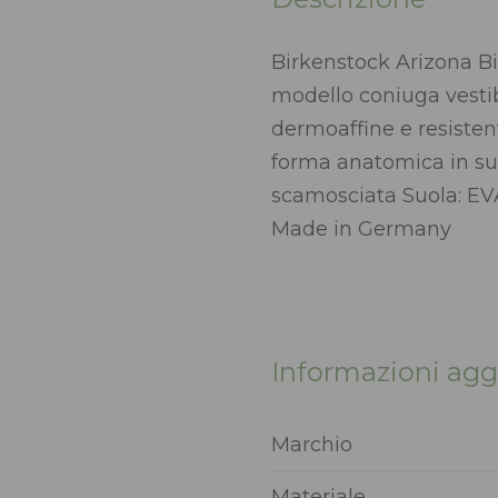
Birkenstock Arizona Bir
modello coniuga vestib
dermoaffine e resistent
forma anatomica in sug
scamosciata Suola: EVA
Made in Germany
Informazioni agg
Marchio
Materiale