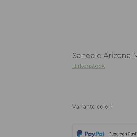
Sandalo Arizona 
Birkenstock
Variante colori
Paga con PayPa