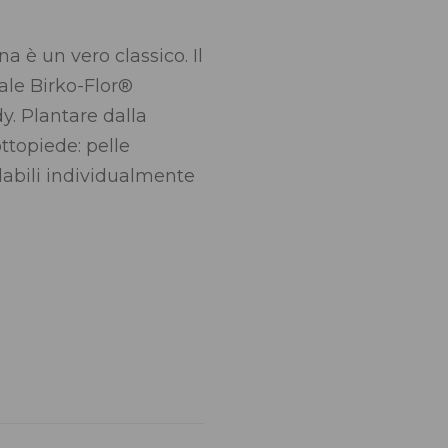
a è un vero classico. Il
ale Birko-Flor®
y. Plantare dalla
ttopiede: pelle
labili individualmente