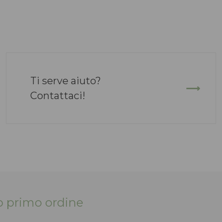
Ti serve aiuto?
Contattaci!
tuo primo ordine