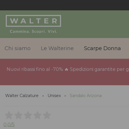
Chi siamo
Le Walterine
Scarpe Donna
Nuovi ribassi fino al -70% 🔥 Spedizioni garantite per 
Walter Calzature
Unisex
Sandalo Arizona
0,0
/5