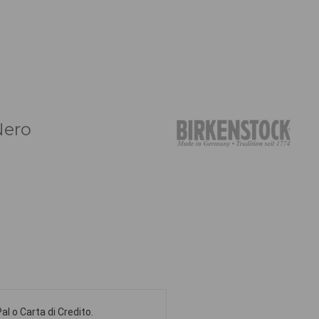
Nero
l o Carta di Credito.