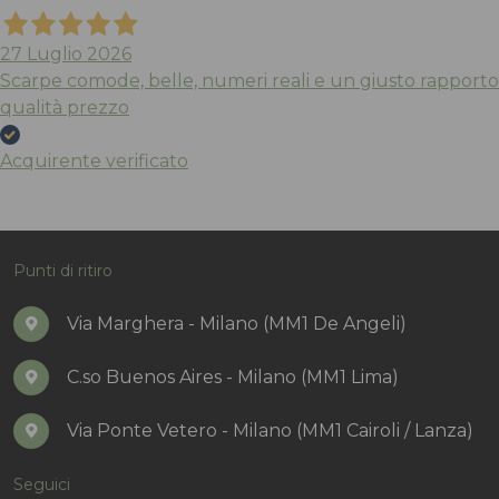
27 Luglio 2026
Scarpe comode, belle, numeri reali e un giusto rapporto
qualità prezzo
Acquirente verificato
Punti di ritiro
Via Marghera - Milano (MM1 De Angeli)
C.so Buenos Aires - Milano (MM1 Lima)
Via Ponte Vetero - Milano (MM1 Cairoli / Lanza)
Seguici