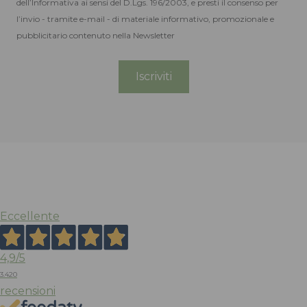
dell’Informativa ai sensi del D.Lgs. 196/2003, e presti il consenso per
l’invio - tramite e-mail - di materiale informativo, promozionale e
pubblicitario contenuto nella Newsletter
Eccellente
4,9
/5
3.420
recensioni