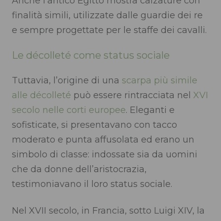
Anche l’antico Egitto mostra calzature con
finalità simili, utilizzate dalle guardie dei re
e sempre progettate per le staffe dei cavalli.
Le décolleté come status sociale
Tuttavia, l’origine di una
scarpa più simile
alle décolleté
può essere rintracciata nel
XVI
secolo nelle corti europee
. Eleganti e
sofisticate, si presentavano con tacco
moderato e punta affusolata ed erano un
simbolo di classe: indossate sia da uomini
che da donne dell’aristocrazia,
testimoniavano il loro status sociale.
Nel XVII secolo, in Francia, sotto Luigi XIV, la