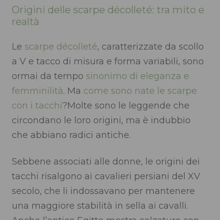
Origini delle scarpe décolleté: tra mito e
realtà
Le
scarpe
décolleté
,
caratterizzate da scollo
a V e tacco di misura e forma variabili,
sono
ormai da tempo
sinonimo di eleganza e
femminilità
. Ma
come sono nate le scarpe
con i tacchi
?Molte sono le leggende che
circondano le loro origini, ma è indubbio
che abbiano radici antiche.
Sebbene associati alle donne, le origini dei
tacchi risalgono ai cavalieri persiani del XV
secolo, che li indossavano per mantenere
una maggiore stabilità in sella ai cavalli.