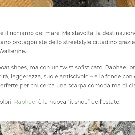
e il richiamo del mare. Ma stavolta, la destinazione
ano protagoniste dello streetstyle cittadino grazie
Walterine.
 boat shoes, ma con un twist sofisticato, Raphael p
tà, leggerezza, suole antiscivolo – e lo fonde con 
 perfette per chi cerca una scarpa comoda ma di cl
olori,
Raphael
è la nuova “it shoe” dell’estate.