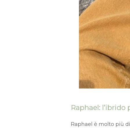
Raphael: l’ibrido p
Raphael è molto più d