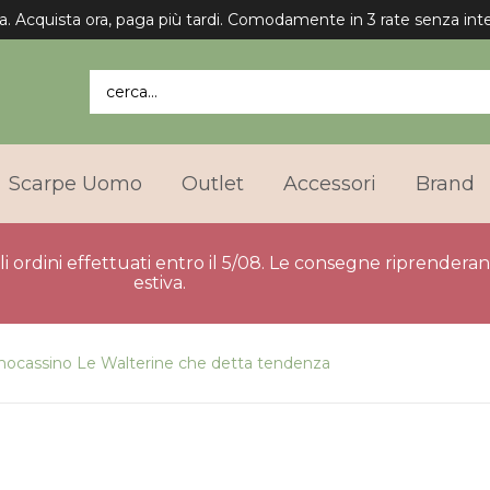
Spedizione gratuita in Italia per gli ordini superiori a 75€.
cerca...
Scarpe Uomo
Outlet
Accessori
Brand
gli ordini effettuati entro il 5/08. Le consegne riprender
estiva.
 mocassino Le Walterine che detta tendenza