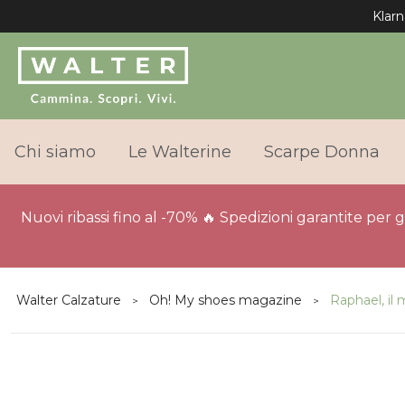
Chi siamo
Le Walterine
Scarpe Donna
Nuovi ribassi fino al -70% 🔥 Spedizioni garantite per 
Walter Calzature
Oh! My shoes magazine
Raphael, il