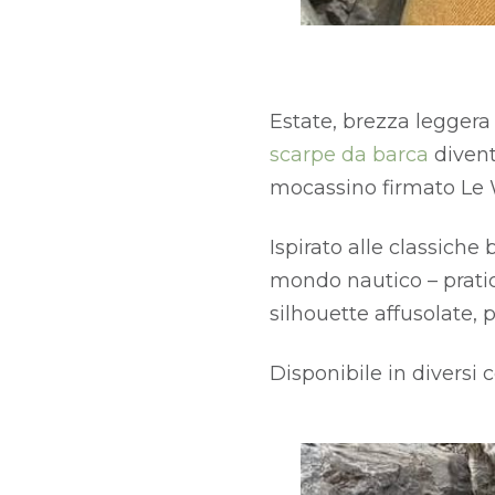
Estate, brezza leggera 
scarpe da barca
divent
mocassino firmato Le 
Ispirato alle classiche
mondo nautico – pratici
silhouette affusolate,
Disponibile in diversi c