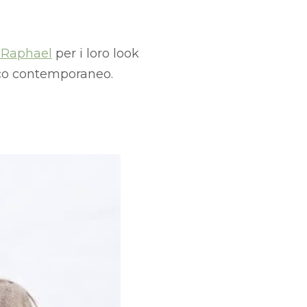
 Raphael
per i loro look
cco contemporaneo.