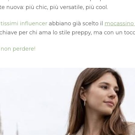
e nuova: più chic, più versatile, più cool.
tissimi influencer
abbiano già scelto il
mocassino
 chiave per chi ama lo stile preppy, ma con un to
 non perdere!