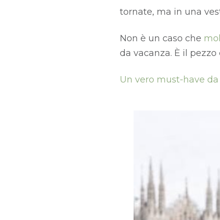
tornate, ma in una vest
Non è un caso che
mol
da vacanza. È il pezzo
Un vero must-have da