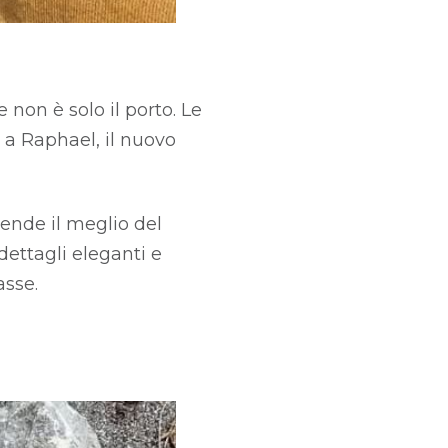
 non è solo il porto. Le
 a Raphael, il nuovo
rende il meglio del
dettagli eleganti e
asse.