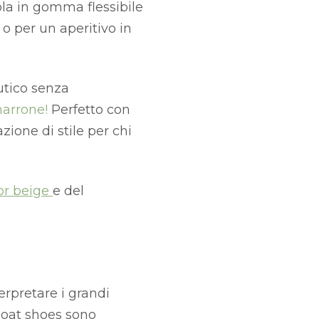
ola in gomma flessibile
 o per un aperitivo in
utico senza
 marrone!
Perfetto con
ione di stile per chi
or beige
e del
erpretare i grandi
boat shoes sono