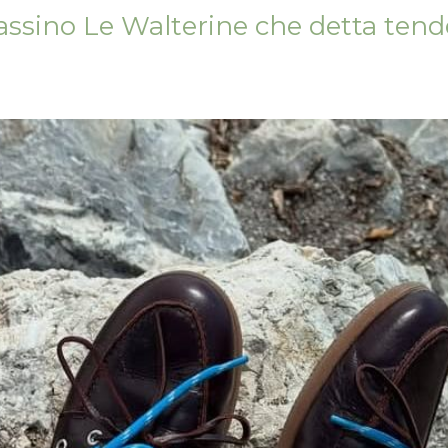
assino Le Walterine che detta ten