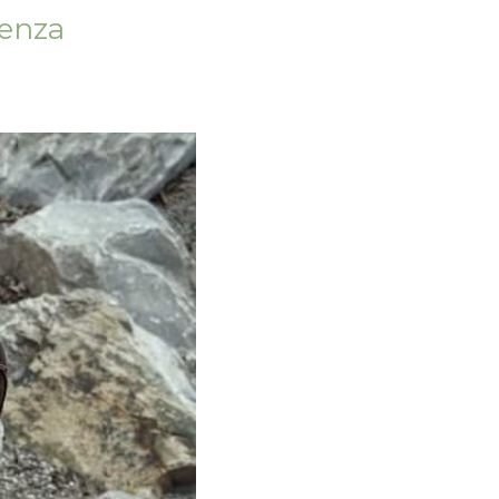
denza