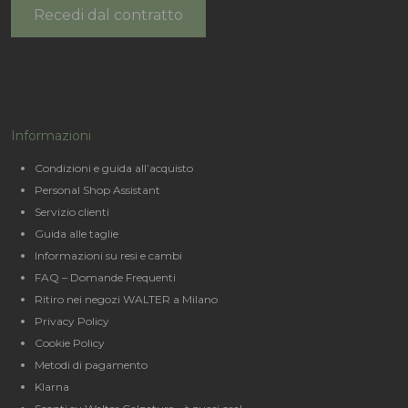
Recedi dal contratto
Informazioni
Condizioni e guida all’acquisto
Personal Shop Assistant
Servizio clienti
Guida alle taglie
Informazioni su resi e cambi
FAQ – Domande Frequenti
Ritiro nei negozi WALTER a Milano
Privacy Policy
Cookie Policy
Metodi di pagamento
Klarna