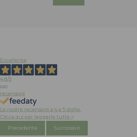
Eccellente
4,8
/5
3.427
recensioni
Le nostre recensioni a 4 e 5 stelle.
Clicca qui per leggerle tutte >
Precedente
Successivo