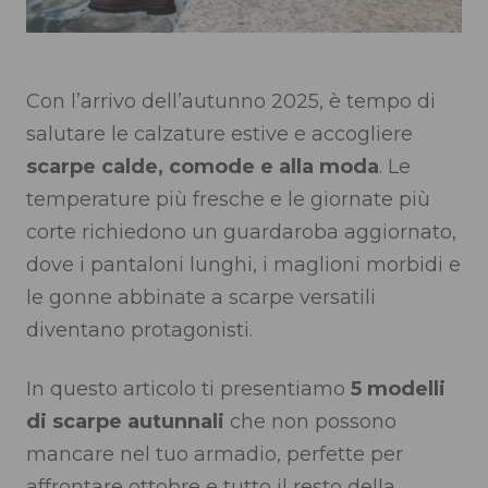
Con l’arrivo dell’autunno 2025, è tempo di
salutare le calzature estive e accogliere
scarpe calde, comode e alla moda
. Le
temperature più fresche e le giornate più
corte richiedono un guardaroba aggiornato,
dove i pantaloni lunghi, i maglioni morbidi e
le gonne abbinate a scarpe versatili
diventano protagonisti.
In questo articolo ti presentiamo
5 modelli
di scarpe autunnali
che non possono
mancare nel tuo armadio, perfette per
affrontare ottobre e tutto il resto della