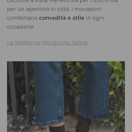
cuciture a vista. Perfetti sia per l’ufficio sia
per un aperitivo in città, i mocassini
combinano
comodità e stile
in ogni
occasione.
Le Walterine Mocassino Jamie