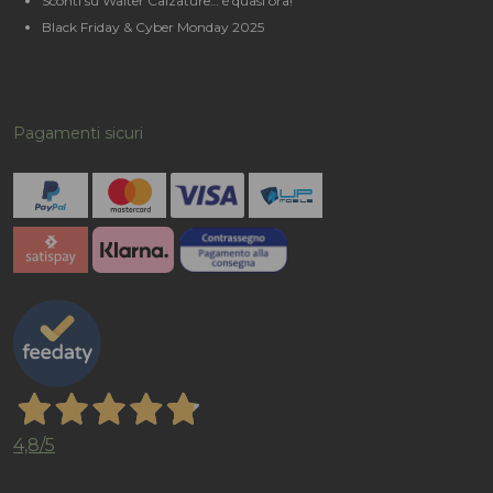
Sconti su Walter Calzature… è quasi ora!
Black Friday & Cyber Monday 2025
Pagamenti sicuri
4,8
/5