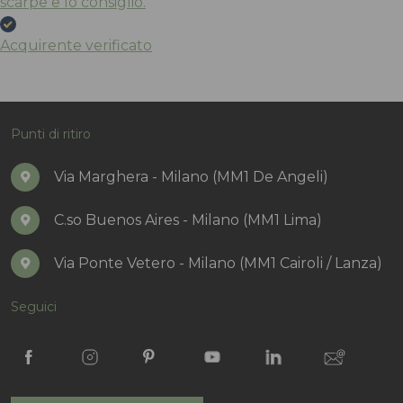
scarpe e lo consiglio.
Acquirente verificato
Punti di ritiro
Via Marghera - Milano (MM1 De Angeli)
C.so Buenos Aires - Milano (MM1 Lima)
Via Ponte Vetero - Milano (MM1 Cairoli / Lanza)
Seguici