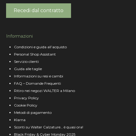
Recedi dal contratto
Informazioni
Condizioni e guida all’acquisto
Personal Shop Assistant
Servizio clienti
Guida alle taglie
Informazioni su resi e cambi
FAQ – Domande Frequenti
Ritiro nei negozi WALTER a Milano
Privacy Policy
Cookie Policy
Metodi di pagamento
Klarna
Sconti su Walter Calzature… è quasi ora!
Black Friday & Cyber Monday 2025