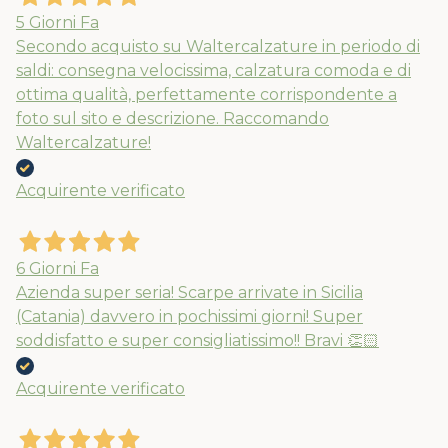
5 Giorni Fa
Secondo acquisto su Waltercalzature in periodo di
saldi: consegna velocissima, calzatura comoda e di
ottima qualità, perfettamente corrispondente a
foto sul sito e descrizione. Raccomando
Waltercalzature!
Acquirente verificato
6 Giorni Fa
Azienda super seria! Scarpe arrivate in Sicilia
(Catania) davvero in pochissimi giorni! Super
soddisfatto e super consigliatissimo!! Bravi 👏🏻
Acquirente verificato