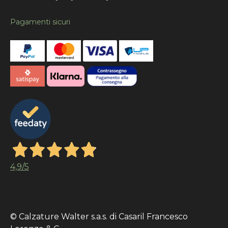
Pagamenti sicuri
4,9
/5
© Calzature Walter s.a.s. di Casaril Francesco