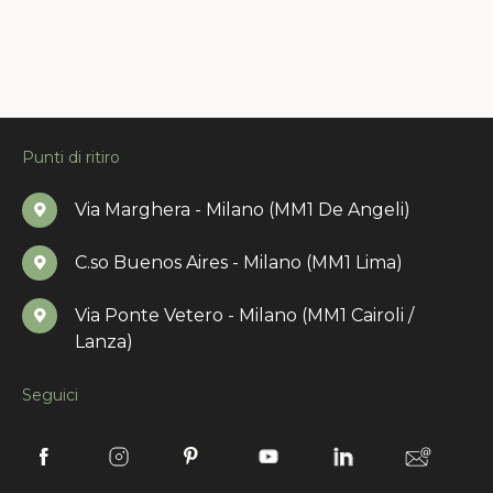
Punti di ritiro
Via Marghera - Milano (MM1 De Angeli)
C.so Buenos Aires - Milano (MM1 Lima)
Via Ponte Vetero - Milano (MM1 Cairoli /
Lanza)
Seguici