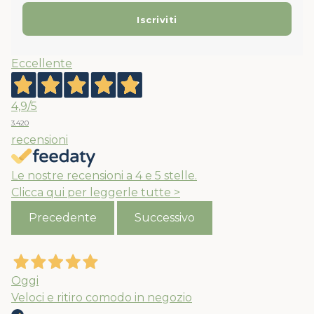
Eccellente
4,9
/5
3.420
recensioni
Le nostre recensioni a 4 e 5 stelle.
Clicca qui per leggerle tutte >
Precedente
Successivo
Oggi
Veloci e ritiro comodo in negozio