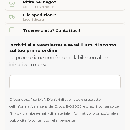
Ritira nei negozi
Scopri i nostri negozi
E le spedizioni?
Leggi i dettagli
Ti serve aiuto? Contattaci!
Iscriviti alla Newsletter e avrai il 10% di sconto
sul tuo primo ordine
La promozione non è cumulabile con altre
iniziative in corso
Cliccando su "Iscriviti", Dichiari di aver letto e preso atto
dell’Informativa ai sensi del D.Lgs. 196/2003, e presti il consenso per
l’invio - tramite e-mail - di materiale informativo, promozionale e
pubblicitario contenuto nella Newsletter