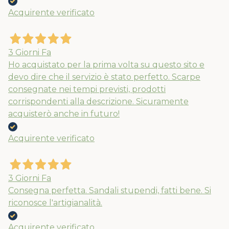
Acquirente verificato
3 Giorni Fa
Ho acquistato per la prima volta su questo sito e
devo dire che il servizio è stato perfetto. Scarpe
consegnate nei tempi previsti, prodotti
corrispondenti alla descrizione. Sicuramente
acquisterò anche in futuro!
Acquirente verificato
3 Giorni Fa
Consegna perfetta. Sandali stupendi, fatti bene. Si
riconosce l'artigianalità.
Acquirente verificato