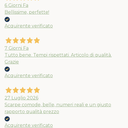
6 Giorni Fa
Bellissime, perfette!
Acquirente verificato
7 Giorni Fa
Tutto bene. Tempi rispettati. Articolo di qualità.
Grazie
Acquirente verificato
27 Luglio 2026
Scarpe comode, belle, numeri reali e un giusto
rapporto qualità prezzo
Acquirente verificato