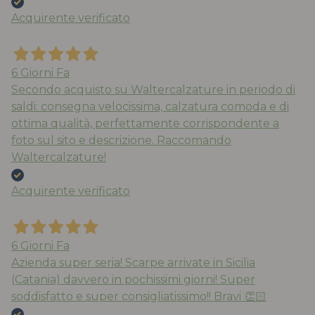
Acquirente verificato
6 Giorni Fa
Secondo acquisto su Waltercalzature in periodo di
saldi: consegna velocissima, calzatura comoda e di
ottima qualità, perfettamente corrispondente a
foto sul sito e descrizione. Raccomando
Waltercalzature!
Acquirente verificato
6 Giorni Fa
Azienda super seria! Scarpe arrivate in Sicilia
(Catania) davvero in pochissimi giorni! Super
soddisfatto e super consigliatissimo!! Bravi 👏🏻