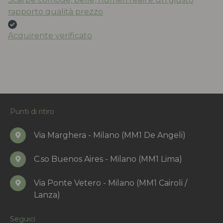
rapporto qualità prezzo
Acquirente verificato
Punti di ritiro
Via Marghera - Milano (MM1 De Angeli)
C.so Buenos Aires - Milano (MM1 Lima)
Via Ponte Vetero - Milano (MM1 Cairoli /
Lanza)
Seguici