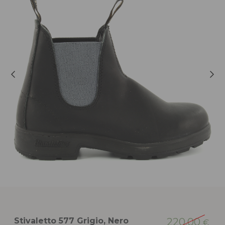
Stivaletto 577 Grigio, Nero
220,00
€