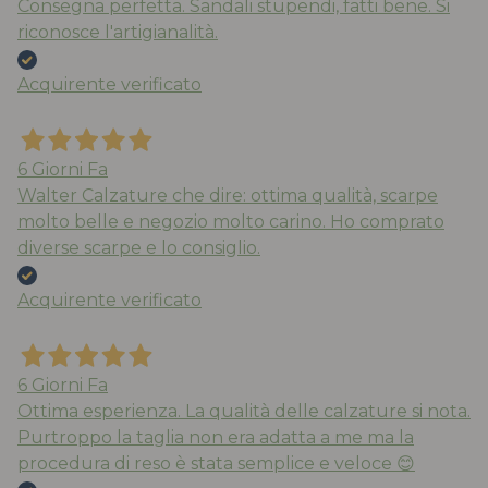
Consegna perfetta. Sandali stupendi, fatti bene. Si
riconosce l'artigianalità.
Acquirente verificato
6 Giorni Fa
Walter Calzature che dire: ottima qualità, scarpe
molto belle e negozio molto carino. Ho comprato
diverse scarpe e lo consiglio.
Acquirente verificato
6 Giorni Fa
Ottima esperienza. La qualità delle calzature si nota.
Purtroppo la taglia non era adatta a me ma la
procedura di reso è stata semplice e veloce 😊