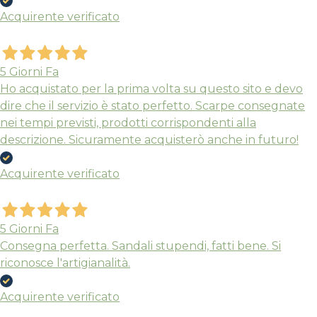
Acquirente verificato
5 Giorni Fa
Ho acquistato per la prima volta su questo sito e devo
dire che il servizio è stato perfetto. Scarpe consegnate
nei tempi previsti, prodotti corrispondenti alla
descrizione. Sicuramente acquisterò anche in futuro!
Acquirente verificato
5 Giorni Fa
Consegna perfetta. Sandali stupendi, fatti bene. Si
riconosce l'artigianalità.
Acquirente verificato