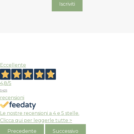
Eccellente
4,8
/5
3.425
recensioni
Le nostre recensioni a 4 e 5 stelle.
Clicca qui per leggerle tutte >
Precedente
Successivo