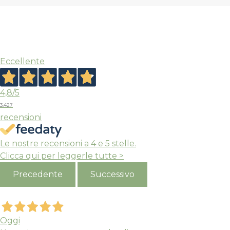
Eccellente
4,8
/5
3.427
recensioni
Le nostre recensioni a 4 e 5 stelle.
Clicca qui per leggerle tutte >
Precedente
Successivo
Oggi