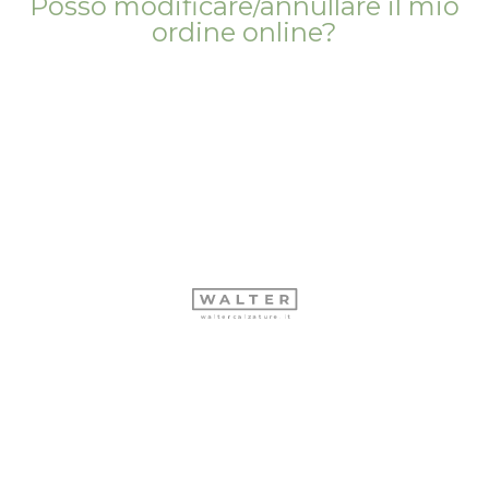
Posso modificare/annullare il mio
ordine online?