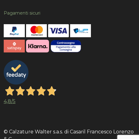
Pagamenti sicuri
4,8
/5
© Calzature Walter s.a.s. di Casaril Francesco Lorenzo