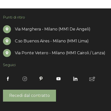
Punti di ritiro
Via Marghera - Milano (MM1 De Angeli)
C.so Buenos Aires - Milano (MM1 Lima)
Via Ponte Vetero - Milano (MM1 Cairoli / Lanza)
Seguici
Recedi dal contratto