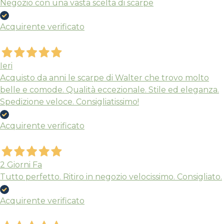
Negozio con una vasta scelta di scarpe
Acquirente verificato
Ieri
Acquisto da anni le scarpe di Walter che trovo molto
belle e comode. Qualità eccezionale. Stile ed eleganza.
Spedizione veloce. Consigliatissimo!
Nuovi ribassi fino al 70%
Spedizioni garantite prima della
Acquirente verificato
chiusura solo per gli ordini effettuati
entro il 5/08
2 Giorni Fa
Tutto perfetto. Ritiro in negozio velocissimo. Consigliato.
APPROFITTANE ORA
Acquirente verificato