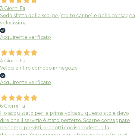
3 Giorni Fa
Soddisfatta delle scarpe (molto carine) e della consegna
velocissima
Acquirente verificato
4 Giorni Fa
Veloci e ritiro comodo in negozio
Acquirente verificato
6 Giorni Fa
Ho acquistato per la prima volta su questo sito e devo
dire che il servizio è stato perfetto. Scarpe consegnate
nei tempi previsti, prodotti corrispondenti alla
descrizione. Sicuramente acquisterò anche in futuro!