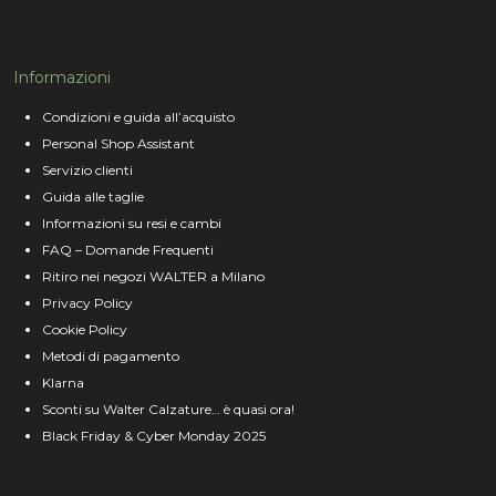
Informazioni
Condizioni e guida all’acquisto
Personal Shop Assistant
Servizio clienti
Guida alle taglie
Informazioni su resi e cambi
FAQ – Domande Frequenti
Ritiro nei negozi WALTER a Milano
Privacy Policy
Cookie Policy
Metodi di pagamento
Klarna
Sconti su Walter Calzature… è quasi ora!
Black Friday & Cyber Monday 2025