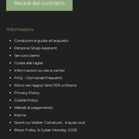
Recedi dal contratto
Informazioni
Condizioni e guida all’acquisto
Personal Shop Assistant
Servizio clienti
Guida alle taglie
Informazioni su resi e cambi
FAQ – Domande Frequenti
Ritiro nei negozi WALTER a Milano
Privacy Policy
Cookie Policy
Metodi di pagamento
Klarna
Sconti su Walter Calzature… è quasi ora!
Black Friday & Cyber Monday 2025