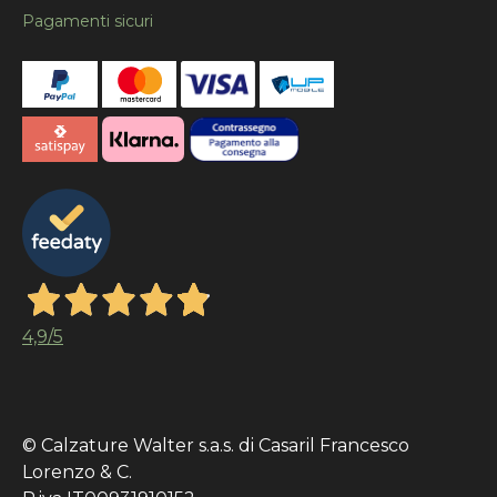
Pagamenti sicuri
4,9
/5
© Calzature Walter s.a.s. di Casaril Francesco
Lorenzo & C.