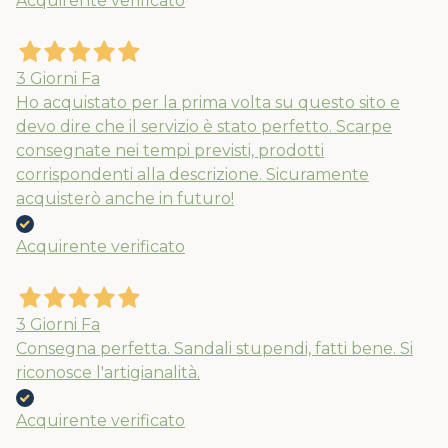
Acquirente verificato
3 Giorni Fa
Ho acquistato per la prima volta su questo sito e
devo dire che il servizio è stato perfetto. Scarpe
consegnate nei tempi previsti, prodotti
corrispondenti alla descrizione. Sicuramente
acquisterò anche in futuro!
Acquirente verificato
3 Giorni Fa
Consegna perfetta. Sandali stupendi, fatti bene. Si
riconosce l'artigianalità.
Acquirente verificato