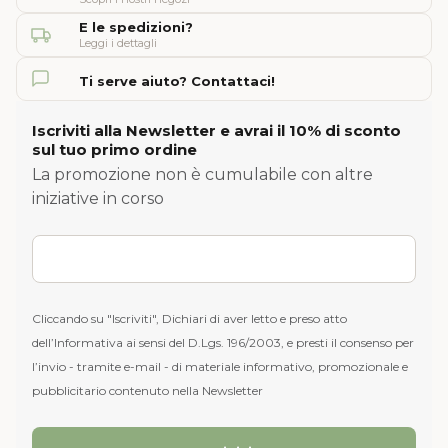
E le spedizioni?
Leggi i dettagli
Ti serve aiuto? Contattaci!
Iscriviti alla Newsletter e avrai il 10% di sconto
sul tuo primo ordine
La promozione non è cumulabile con altre
iniziative in corso
Cliccando su "Iscriviti", Dichiari di aver letto e preso atto
dell’Informativa ai sensi del D.Lgs. 196/2003, e presti il consenso per
l’invio - tramite e-mail - di materiale informativo, promozionale e
pubblicitario contenuto nella Newsletter