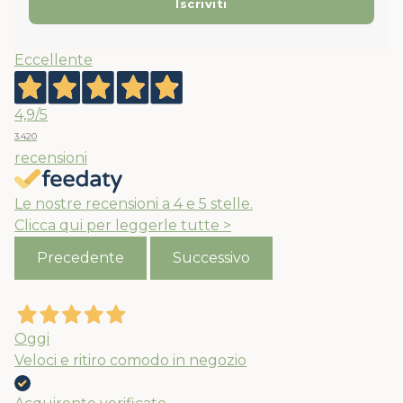
Eccellente
4,9
/5
3.420
recensioni
Le nostre recensioni a 4 e 5 stelle.
Clicca qui per leggerle tutte >
Precedente
Successivo
Oggi
Veloci e ritiro comodo in negozio