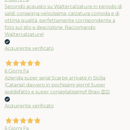
Secondo acquisto su Waltercalzature in periodo di
saldi: consegna velocissima, calzatura comoda e di
ottima qualità, perfettamente corrispondente a
foto sul sito e descrizione. Raccomando
Waltercalzature!
Acquirente verificato
6 Giorni Fa
Azienda super seria! Scarpe arrivate in Sicilia
(Catania) davvero in pochissimi giorni! Super
soddisfatto e super consigliatissimo!! Bravi 👏🏻
Acquirente verificato
6 Giorni Fa