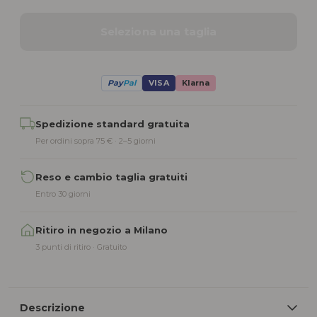
Seleziona una taglia
Pay
Pal
VISA
Klarna
Alternative:
Spedizione standard gratuita
Per ordini sopra 75 € · 2–5 giorni
Reso e cambio taglia gratuiti
Entro 30 giorni
Ritiro in negozio a Milano
3 punti di ritiro · Gratuito
Descrizione