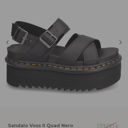
Sandalo Voss II Quad Nero
139,00
€