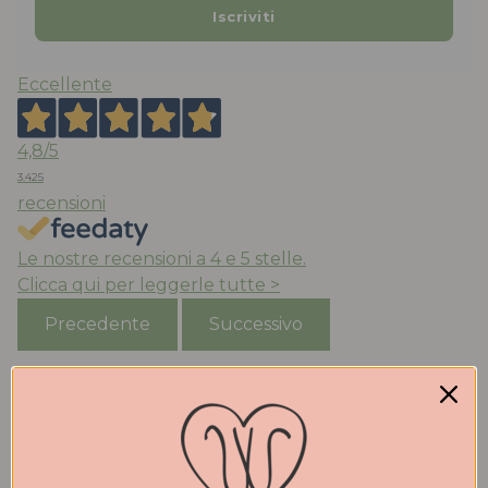
Eccellente
4,8
/5
3.425
recensioni
Le nostre recensioni a 4 e 5 stelle.
Clicca qui per leggerle tutte >
Precedente
Successivo
Ieri
Tutto perfetto. Ritiro in negozio velocissimo.
Consigliato.