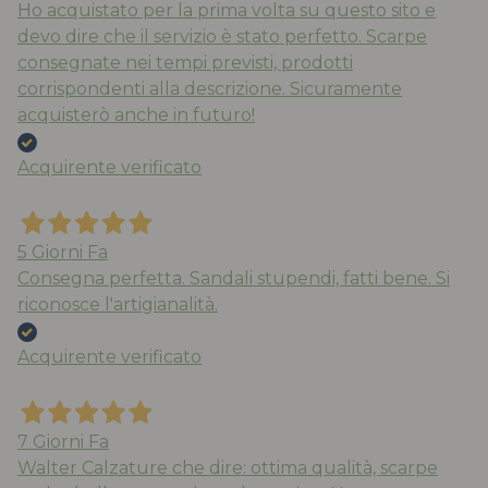
Ho acquistato per la prima volta su questo sito e
devo dire che il servizio è stato perfetto. Scarpe
consegnate nei tempi previsti, prodotti
corrispondenti alla descrizione. Sicuramente
acquisterò anche in futuro!
Acquirente verificato
5 Giorni Fa
Consegna perfetta. Sandali stupendi, fatti bene. Si
riconosce l'artigianalità.
Acquirente verificato
7 Giorni Fa
Walter Calzature che dire: ottima qualità, scarpe