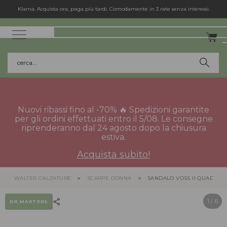
Spedizione gratuita in Italia per gli ordini superiori a 75€.
cerca...
Nuovi ribassi fino al -70% 🔥 Spedizioni garantite
per gli ordini effettuati entro il 5/08. Le consegne
riprenderanno dal 24 agosto dopo la chiusura
estiva.
Acquista subito!
WALTER CALZATURE
SCARPE DONNA
SANDALO VOSS II QUAD
1
/ 6
DR.MARTENS