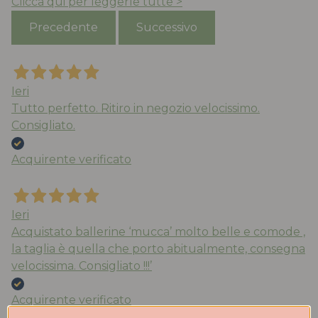
Clicca qui per leggerle tutte >
Precedente
Successivo
Ieri
Tutto perfetto. Ritiro in negozio velocissimo.
Consigliato.
Acquirente verificato
Ieri
Acquistato ballerine ‘mucca’ molto belle e comode ,
la taglia è quella che porto abitualmente, consegna
velocissima. Consigliato !!!’
Acquirente verificato