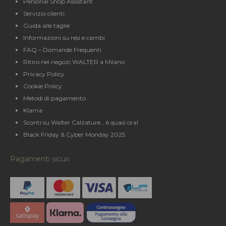
Personal Shop Assistant
Servizio clienti
Guida alle taglie
Informazioni su resi e cambi
FAQ – Domande Frequenti
Ritiro nei negozi WALTER a Milano
Privacy Policy
Cookie Policy
Metodi di pagamento
Klarna
Sconti su Walter Calzature… è quasi ora!
Black Friday & Cyber Monday 2025
Pagamenti sicuri