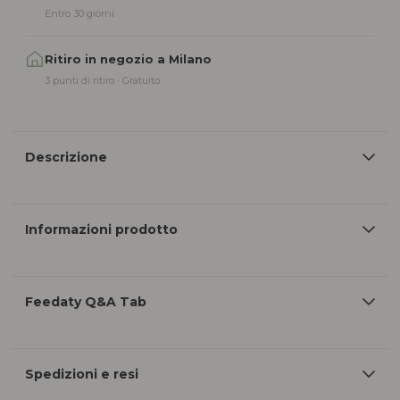
Entro 30 giorni
Ritiro in negozio a Milano
3 punti di ritiro · Gratuito
Descrizione
Informazioni prodotto
Feedaty Q&A Tab
Spedizioni e resi