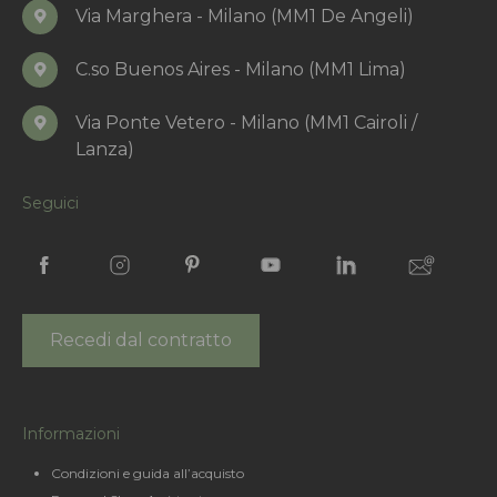
Via Marghera - Milano (MM1 De Angeli)
C.so Buenos Aires - Milano (MM1 Lima)
Via Ponte Vetero - Milano (MM1 Cairoli /
Lanza)
Seguici
Recedi dal contratto
Informazioni
Condizioni e guida all’acquisto