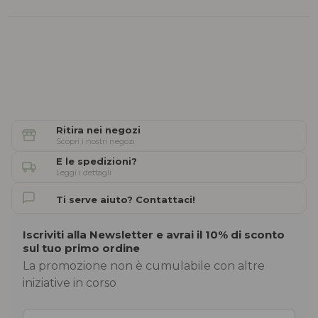
Ritira nei negozi
Scopri i nostri negozi
E le spedizioni?
Leggi i dettagli
Ti serve aiuto? Contattaci!
Iscriviti alla Newsletter e avrai il 10% di sconto
sul tuo primo ordine
La promozione non è cumulabile con altre
iniziative in corso