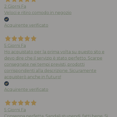
2 Giorni Fa
Veloci e ritiro comodo in negozio
Acquirente verificato
5 Giorni Fa
Ho acquistato per la prima volta su questo sito e
devo dire che il servizio è stato perfetto. Scarpe
consegnate nei tempi previsti, prodotti
corrispondenti alla descrizione. Sicuramente
acquisterò anche in futuro!
Acquirente verificato
5 Giorni Fa
Consegna perfetta. Sandali stupendi, fatti bene. Si