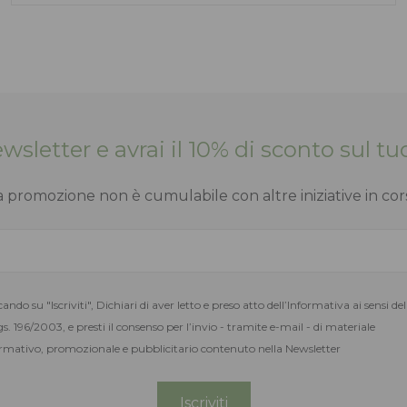
Newsletter e avrai il 10% di sconto sul 
a promozione non è cumulabile con altre iniziative in cor
cando su "Iscriviti", Dichiari di aver letto e preso atto dell’Informativa ai sensi del
s. 196/2003, e presti il consenso per l’invio - tramite e-mail - di materiale
rmativo, promozionale e pubblicitario contenuto nella Newsletter