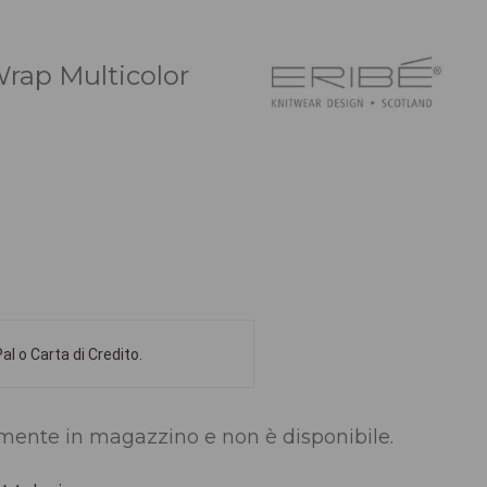
Wrap Multicolor
l o Carta di Credito.
lmente in magazzino e non è disponibile.