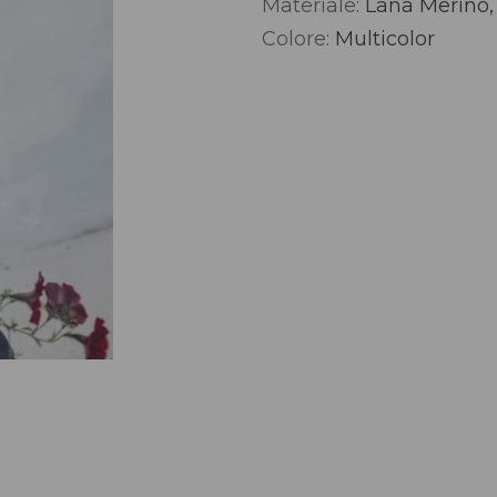
Materiale:
Lana Merino,
Alternative:
Colore:
Multicolor