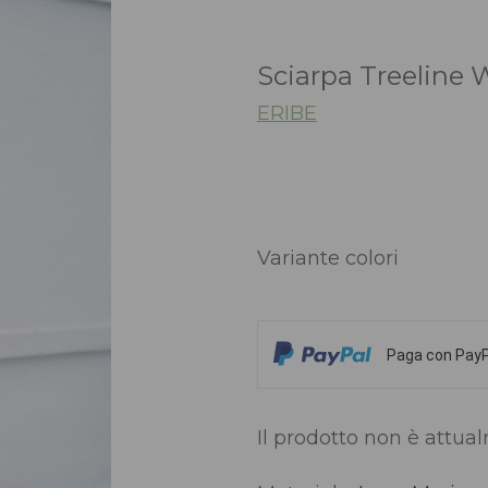
Sciarpa Treeline 
ERIBE
Variante colori
Paga con PayPa
Il prodotto non è attua