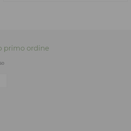
tuo primo ordine
so