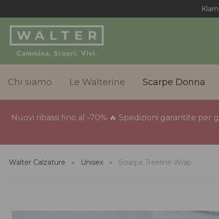
Klarn
Chi siamo
Le Walterine
Scarpe Donna
Nuovi ribassi fino al -70% 🔥 Spedizioni garantite per 
Walter Calzature
Unisex
Sciarpa Treeline Wrap