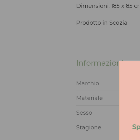
Dimensioni: 185 x 85 
Prodotto in Scozia
Informazioni agg
Marchio
Materiale
Sesso
Sp
Stagione