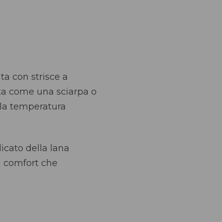
ta con strisce a
sata come una sciarpa o
 la temperatura
icato della lana
ia comfort che