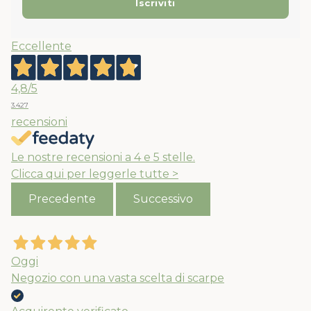
Eccellente
4,8
/5
3.427
recensioni
Le nostre recensioni a 4 e 5 stelle.
Clicca qui per leggerle tutte >
Precedente
Successivo
Oggi
Negozio con una vasta scelta di scarpe