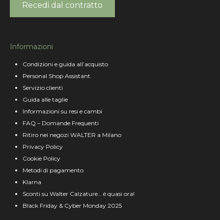
Recedi dal contratto
Informazioni
Condizioni e guida all’acquisto
Personal Shop Assistant
Servizio clienti
Guida alle taglie
Informazioni su resi e cambi
FAQ – Domande Frequenti
Ritiro nei negozi WALTER a Milano
Privacy Policy
Cookie Policy
Metodi di pagamento
Klarna
Sconti su Walter Calzature… è quasi ora!
Black Friday & Cyber Monday 2025