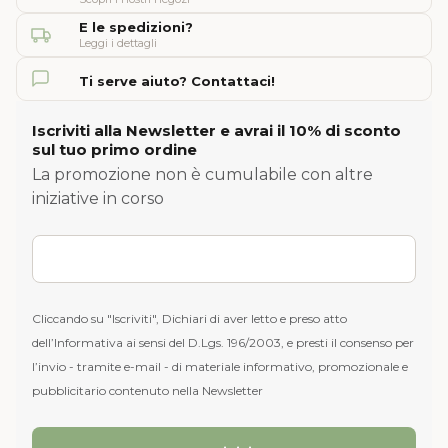
E le spedizioni?
Leggi i dettagli
Ti serve aiuto? Contattaci!
Iscriviti alla Newsletter e avrai il 10% di sconto
sul tuo primo ordine
La promozione non è cumulabile con altre
iniziative in corso
Cliccando su "Iscriviti", Dichiari di aver letto e preso atto
dell’Informativa ai sensi del D.Lgs. 196/2003, e presti il consenso per
l’invio - tramite e-mail - di materiale informativo, promozionale e
pubblicitario contenuto nella Newsletter