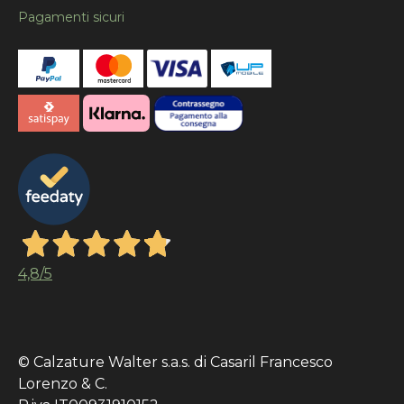
Pagamenti sicuri
4,8
/5
© Calzature Walter s.a.s. di Casaril Francesco
Lorenzo & C.