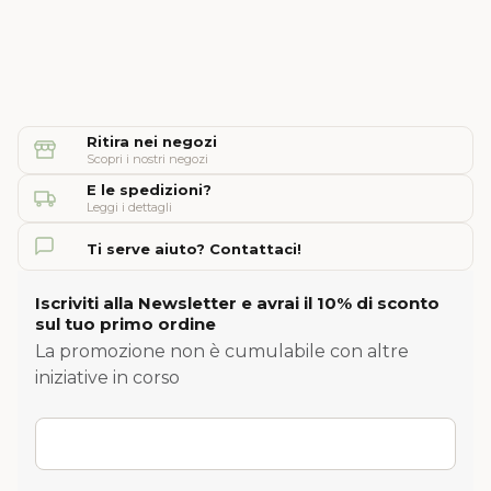
Ritira nei negozi
Scopri i nostri negozi
E le spedizioni?
Leggi i dettagli
Ti serve aiuto? Contattaci!
Iscriviti alla Newsletter e avrai il 10% di sconto
sul tuo primo ordine
La promozione non è cumulabile con altre
iniziative in corso