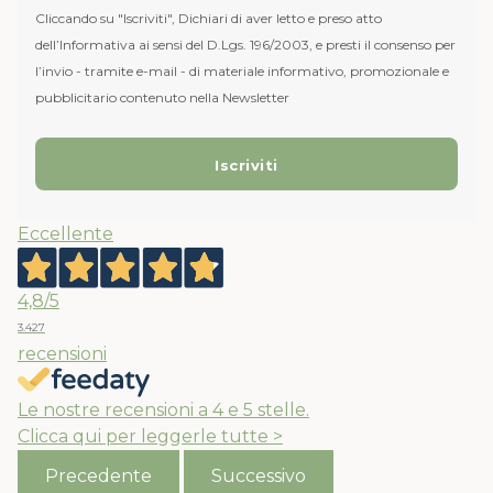
Cliccando su "Iscriviti", Dichiari di aver letto e preso atto
dell’Informativa ai sensi del D.Lgs. 196/2003, e presti il consenso per
l’invio - tramite e-mail - di materiale informativo, promozionale e
pubblicitario contenuto nella Newsletter
Eccellente
4,8
/5
3.427
recensioni
Le nostre recensioni a 4 e 5 stelle.
Clicca qui per leggerle tutte >
Precedente
Successivo