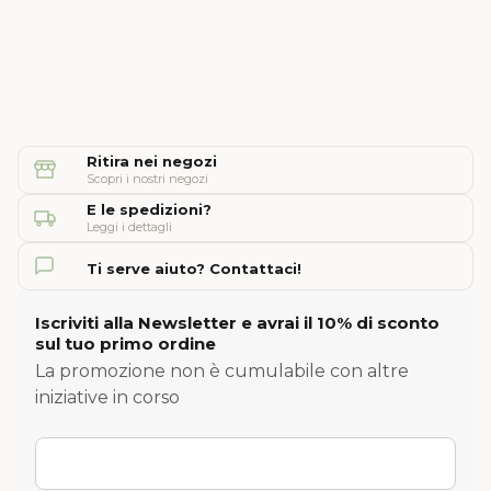
Ritira nei negozi
Scopri i nostri negozi
E le spedizioni?
Leggi i dettagli
Ti serve aiuto? Contattaci!
Iscriviti alla Newsletter e avrai il 10% di sconto
sul tuo primo ordine
La promozione non è cumulabile con altre
iniziative in corso