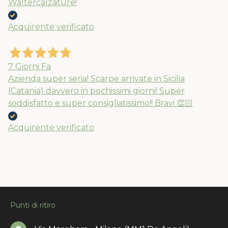
Waltercalzature!
Acquirente verificato
7 Giorni Fa
Azienda super seria! Scarpe arrivate in Sicilia
(Catania) davvero in pochissimi giorni! Super
soddisfatto e super consigliatissimo!! Bravi 👏🏻
Acquirente verificato
Punti di ritiro