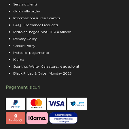
Servizio clienti
Guida alle taglie
Informazioni su resi e cambi
FAQ – Domande Frequenti
Ritiro nei negozi WALTER a Milano
Privacy Policy
Cookie Policy
Metodi di pagamento
Klarna
Sconti su Walter Calzature… è quasi ora!
Black Friday & Cyber Monday 2025
Pagamenti sicuri