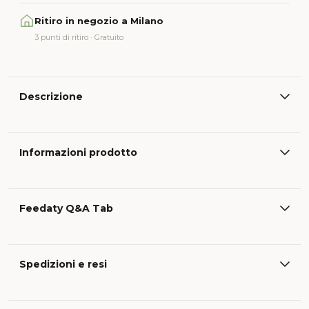
Ritiro in negozio a Milano
3 punti di ritiro · Gratuito
Descrizione
Informazioni prodotto
Feedaty Q&A Tab
Spedizioni e resi