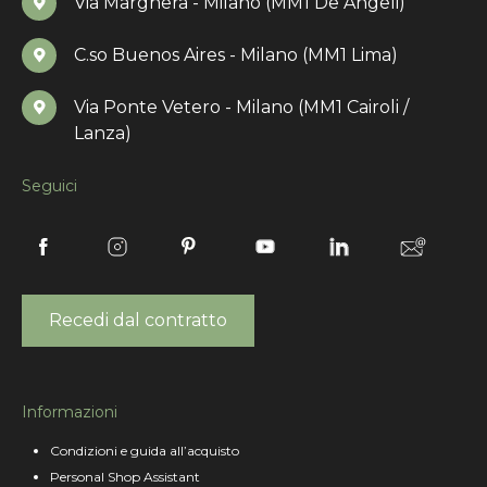
Via Marghera - Milano (MM1 De Angeli)
C.so Buenos Aires - Milano (MM1 Lima)
Via Ponte Vetero - Milano (MM1 Cairoli /
Lanza)
Seguici
Recedi dal contratto
Informazioni
Condizioni e guida all’acquisto
Personal Shop Assistant