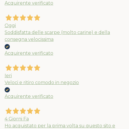
Acquirente verificato
entro il 5/08
Oggi
APPROFITTANE ORA
Soddisfatta delle scarpe (molto carine) e della
consegna velocissima
Acquirente verificato
Ieri
Veloci e ritiro comodo in negozio
Acquirente verificato
4 Giorni Fa
Ho acquistato per la prima volta su questo sito e