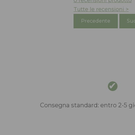
0
recensioni prodotto
Tutte le recensioni >
Precedente
Suc
Consegna standard: entro 2-5 gio