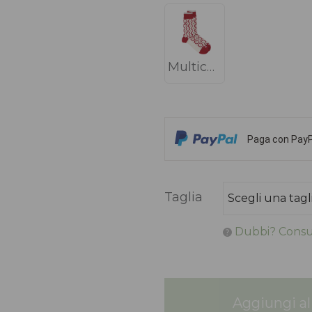
Multicolor
Paga con PayPa
Taglia
Dubbi? Consul
Aggiungi al 