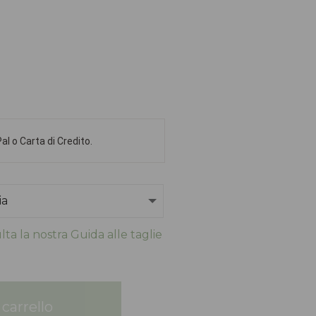
l o Carta di Credito.
ta la nostra Guida alle taglie
carrello