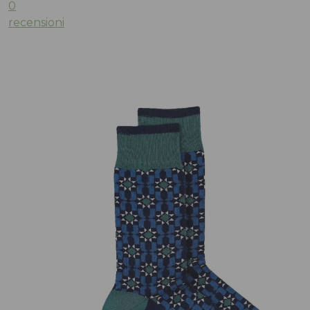
0
recensioni