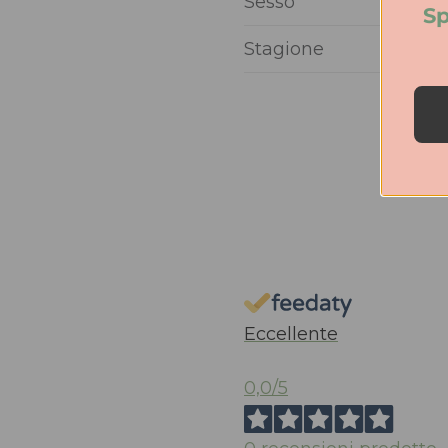
Sesso
Sp
Stagione
Eccellente
0,0
/5